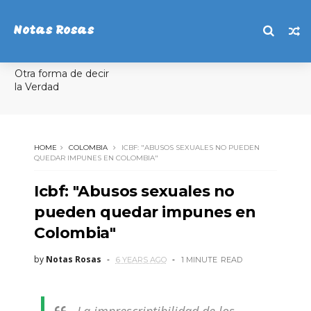
Notas Rosas
Otra forma de decir
la Verdad
HOME
COLOMBIA
ICBF: "ABUSOS SEXUALES NO PUEDEN
QUEDAR IMPUNES EN COLOMBIA"
Icbf: "Abusos sexuales no
pueden quedar impunes en
Colombia"
by
Notas Rosas
6 YEARS AGO
1 MINUTE
READ