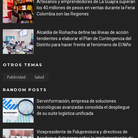
Artesanos y emprendedores de La Guajira superan
los 40 millones de pesos en ventas durante la Feria
Colombia son las Regiones
Aug 06, 2026
Alcaldía de Riohacha define las líneas de acción
tendientes a elaborar el Plan de Contingencia del
Distrito para hacer frente al fenómeno de El Niño
Aug 06, 2026
OTROS TEMAS
Publicidad
Salud
RANDOM POSTS
Servinformación, empresa de soluciones
tecnológicas avanzadas consolida el despliegue
de su suite logística unificada
Jul 31, 2026
Vicepresidente de Fiduprevisora y directivos de