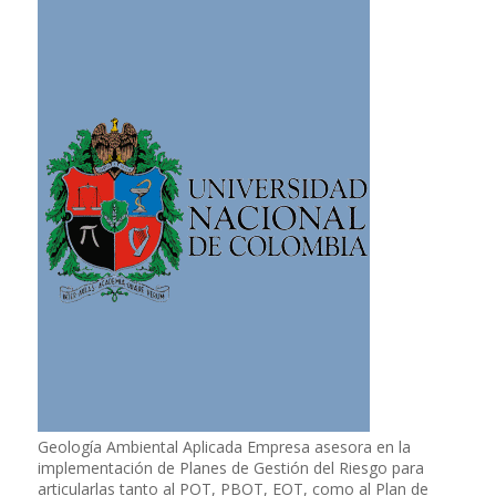
Geología Ambiental Aplicada Empresa asesora en la
implementación de Planes de Gestión del Riesgo para
articularlas tanto al POT, PBOT, EOT, como al Plan de