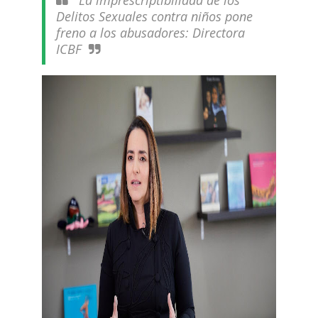
La imprescriptibilidad de los
Delitos Sexuales contra niños pone
freno a los abusadores: Directora
ICBF