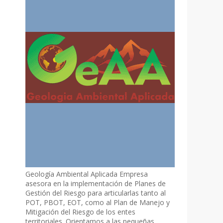
Geología Ambiental Aplicada Empresa
asesora en la implementación de Planes de
Gestión del Riesgo para articularlas tanto al
POT, PBOT, EOT, como al Plan de Manejo y
Mitigación del Riesgo de los entes
territoriales. Orientamos a las pequeñas