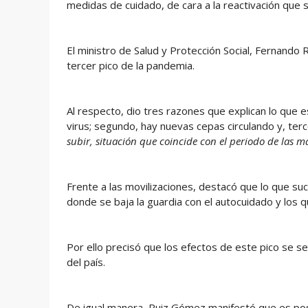
medidas de cuidado, de cara a la reactivación que s
El ministro de Salud y Protección Social, Fernando R
tercer pico de la pandemia.
Al respecto, dio tres razones que explican lo que e
virus; segundo, hay nuevas cepas circulando y, terc
subir, situación que coincide con el periodo de las m
Frente a las movilizaciones, destacó que lo que su
donde se baja la guardia con el autocuidado y los 
Por ello precisó que los efectos de este pico se sen
del país.
De igual manera, Ruiz Gómez manifestó que es po