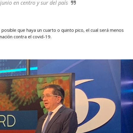
 junio en centro y sur del país
posible que haya un cuarto o quinto pico, el cual será menos
nación contra el covid-19.