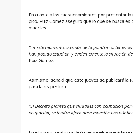
En cuanto a los cuestionamientos por presentar la r
pico, Ruiz Gómez aseguró que lo que se busca es pr
muertes.
“En este momento, además de la pandemia, tenemos o
han podido estudiar, y evidentemente la situación d
Ruiz Gómez.
Asimismo, señaló que este jueves se publicará la R
para la reapertura.
“El Decreto plantea que ciudades con ocupación por 
ocupación, se tendrá aforo para espectáculos público
En el mismo sentido indicó que
se eliminará la p