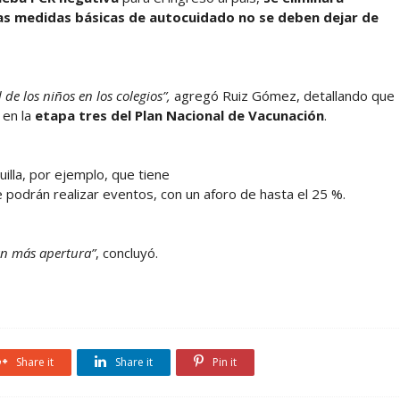
as medidas básicas de autocuidado no se deben dejar de
de los niños en los colegios”,
agregó Ruiz Gómez, detallando que
 en la
etapa tres del Plan Nacional de Vacunación
.
illa, por ejemplo, que tiene
e podrán realizar eventos, con un aforo de hasta el 25 %.
án más apertura”
, concluyó.
Share it
Share it
Pin it