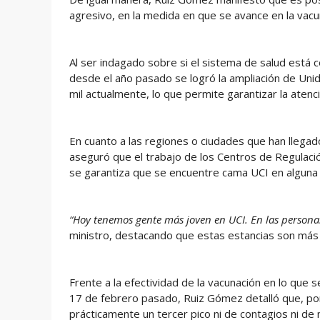
agresivo, en la medida en que se avance en la vacu
Al ser indagado sobre si el sistema de salud está 
desde el año pasado se logró la ampliación de Uni
mil actualmente, lo que permite garantizar la atenc
En cuanto a las regiones o ciudades que han llegad
aseguró que el trabajo de los Centros de Regulac
se garantiza que se encuentre cama UCI en alguna 
“Hoy tenemos gente más joven en UCI. En las personas
ministro, destacando que estas estancias son más l
Frente a la efectividad de la vacunación en lo que s
17 de febrero pasado, Ruiz Gómez detalló que, por
prácticamente un tercer pico ni de contagios ni de 