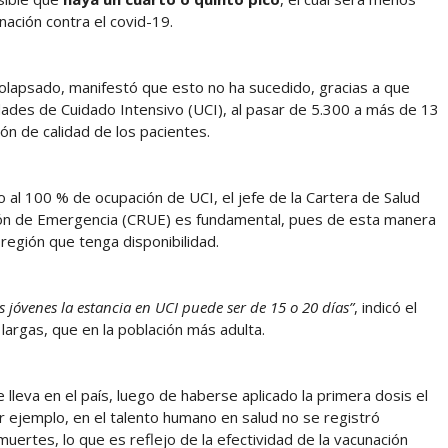
nación contra el covid-19.
colapsado, manifestó que esto no ha sucedido, gracias a que
dades de Cuidado Intensivo (UCI), al pasar de 5.300 a más de 13
ión de calidad de los pacientes.
o al 100 % de ocupación de UCI, el jefe de la Cartera de Salud
ión de Emergencia (CRUE) es fundamental, pues de esta manera
región que tenga disponibilidad.
 jóvenes la estancia en UCI puede ser de 15 o 20 días”
, indicó el
argas, que en la población más adulta.
e lleva en el país, luego de haberse aplicado la primera dosis el
 ejemplo, en el talento humano en salud no se registró
muertes, lo que es reflejo de la efectividad de la vacunación