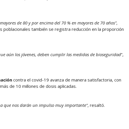
mayores de 80 y por encima del 70 % en mayores de 70 años”
,
os poblacionales también se registra reducción en la proporción
que aún los jóvenes, deben cumplir las medidas de bioseguridad
”,
nación
contra el covid-19 avanza de manera satisfactoria, con
y más de 10 millones de dosis aplicadas.
rna que nos darán un impulso muy importante”
, resaltó.