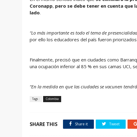
Coronapp
,
pero se debe tener en cuenta que l
lado
.
“Lo más importante es todo el tema de presencialidad 
por ello los educadores del país fueron priorizados
Finalmente, precisó que en ciudades como Barranqu
una ocupación inferior al 85 % en sus camas UCI, s
“En la medida en que las ciudades se vacunen tendr
Tags :
Colombia
SHARE THIS
Share it
Tweet