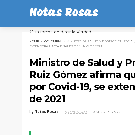
Notas Rosas
Otra forma de decir la Verdad
HOME
COLOMBIA
MINISTRO DE SALUD Y PROTECCIÓN SOCIAL
EXTENDERÁ HASTA FINALES DE JUNIO DE 2021
Ministro de Salud y P
Ruiz Gómez afirma qu
por Covid-19, se exten
de 2021
by
Notas Rosas
5 YEARS AGO
3 MINUTE
READ