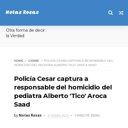
Notas Rosas
Otra forma de decir
la Verdad
HOME
CARIBE
POLICÍA CESAR CAPTURA A RESPONSABLE DEL
HOMICIDIO DEL PEDIATRA ALBERTO 'TICO' AROCA SAAD
Policía Cesar captura a
responsable del homicidio del
pediatra Alberto 'Tico' Aroca
Saad
by
Notas Rosas
5 YEARS AGO
1 MINUTE
READ