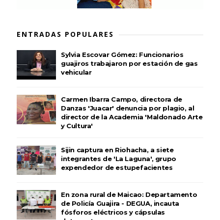
ENTRADAS POPULARES
Sylvia Escovar Gómez: Funcionarios
guajiros trabajaron por estación de gas
vehicular
Carmen Ibarra Campo, directora de
Danzas 'Juacar' denuncia por plagio, al
director de la Academia 'Maldonado Arte
y Cultura'
Sijin captura en Riohacha, a siete
integrantes de 'La Laguna', grupo
expendedor de estupefacientes
En zona rural de Maicao: Departamento
de Policía Guajira - DEGUA, incauta
fósforos eléctricos y cápsulas