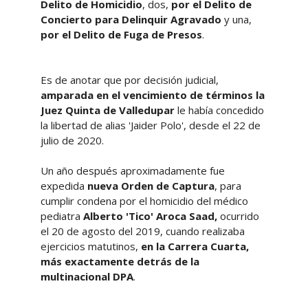
Delito de Homicidio
, dos,
por el
Delito de
Concierto para Delinquir Agravado
y una,
por el Delito de Fuga de Presos
.
Es de anotar que por decisión judicial,
amparada en el vencimiento de términos la
Juez Quinta de Valledupar
le había concedido
la libertad de alias 'Jaider Polo', desde el 22 de
julio de 2020.
Un año después aproximadamente fue
expedida
nueva Orden de Captura
, para
cumplir condena por el homicidio del médico
pediatra
Alberto 'Tico' Aroca Saad,
ocurrido
el 20 de agosto del 2019, cuando realizaba
ejercicios matutinos,
en la Carrera Cuarta,
más exactamente detrás de la
multinacional DPA
.