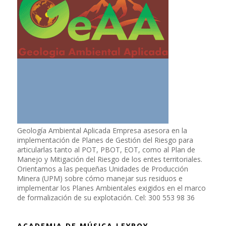
Geología Ambiental Aplicada Empresa asesora en la
implementación de Planes de Gestión del Riesgo para
articularlas tanto al POT, PBOT, EOT, como al Plan de
Manejo y Mitigación del Riesgo de los entes territoriales.
Orientamos a las pequeñas Unidades de Producción
Minera (UPM) sobre cómo manejar sus residuos e
implementar los Planes Ambientales exigidos en el marco
de formalización de su explotación. Cel: 300 553 98 36
ACADEMIA DE MÚSICA LEYROY