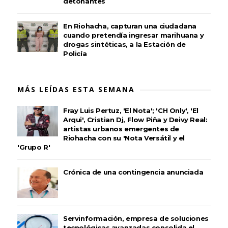
detonantes
En Riohacha, capturan una ciudadana
cuando pretendía ingresar marihuana y
drogas sintéticas, a la Estación de
Policía
MÁS LEÍDAS ESTA SEMANA
Fray Luis Pertuz, 'El Nota'; 'CH Only', 'El
Arqui', Cristian Dj, Flow Piña y Deivy Real:
artistas urbanos emergentes de
Riohacha con su 'Nota Versátil y el
'Grupo R'
Crónica de una contingencia anunciada
Servinformación, empresa de soluciones
tecnológicas avanzadas consolida el