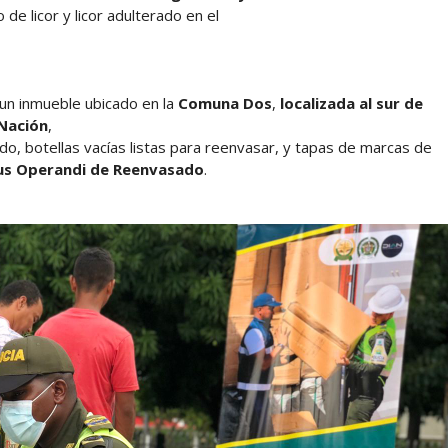
e licor y licor adulterado en el
un inmueble ubicado en la
Comuna Dos
,
localizada al sur de
 Nación
,
ado, botellas vacías listas para reenvasar, y tapas de marcas de
s Operandi de Reenvasado
.