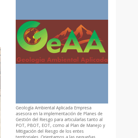
Geología Ambiental Aplicada Empresa
asesora en la implementación de Planes de
Gestión del Riesgo para articularlas tanto al
POT, PBOT, EOT, como al Plan de Manejo y
Mitigación del Riesgo de los entes
territoriales. Orientamos a las pequeñas