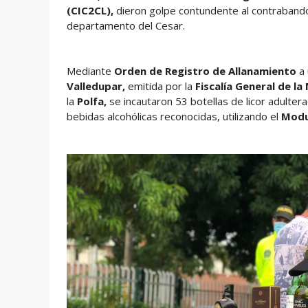
(CIC2CL),
dieron golpe contundente al contrabando d
departamento del Cesar.
Mediante
Orden de Registro de Allanamiento
a 
Valledupar,
emitida por la
Fiscalía General de la
la
Polfa,
se incautaron 53 botellas de licor adulter
bebidas alcohólicas reconocidas, utilizando el
Modu