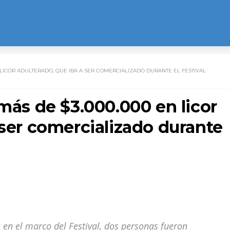
N LICOR ADULTERADO, QUE IBA A SER COMERCIALIZADO DURANTE EL FESTIVAL
 más de $3.000.000 en licor
 ser comercializado durante
s en el marco del Festival, dos personas fueron