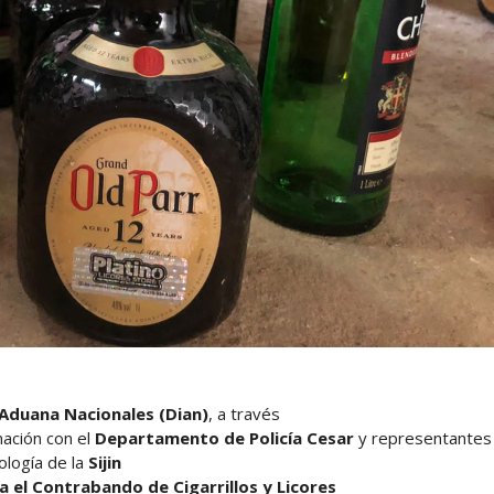
Aduana Nacionales (Dian)
, a través
nación con el
Departamento de Policía Cesar
y representantes
ología de la
Sijin
 el Contrabando de Cigarrillos y Licores