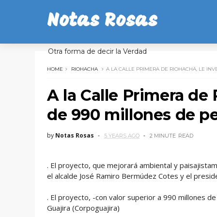
Notas Rosas
Otra forma de decir la Verdad
HOME
RIOHACHA
A LA CALLE PRIMERA DE RIOHACHA, LE IN
A la Calle Primera de 
de 990 millones de p
by
Notas Rosas
5 YEARS AGO
2 MINUTE
READ
. El proyecto, que mejorará ambiental y paisajista
el alcalde José Ramiro Bermúdez Cotes y el presid
. El proyecto, -con valor superior a 990 millones 
Guajira (Corpoguajira)