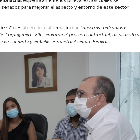
 Riohacha
, específicamente los bulevares, los cuales se
diseñados para mejorar el aspecto y entorno de este sector
ez Cotes al referirse al tema, indicó: "
nosotros radicamos el
de Corpoguajira. Ellos emitirán el proceso contractual, de acuerdo a
bra en conjunto y embellecer nuestra Avenida Primera"
.