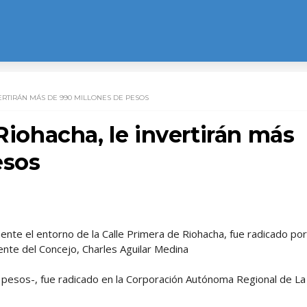
VERTIRÁN MÁS DE 990 MILLONES DE PESOS
Riohacha, le invertirán más
esos
mente el entorno de la Calle Primera de Riohacha, fue radicado por
ente del Concejo, Charles Aguilar Medina
de pesos-, fue radicado en la Corporación Autónoma Regional de La