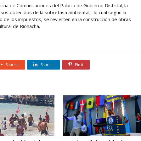
ina de Comunicaciones del Palacio de Gobierno Distrital, la
rsos obtenidos de la sobretasa ambiental, -lo cual según la
go de los impuestos, se revierten en la construcción de obras
ultural de Riohacha.
Share it
Share it
Pin it