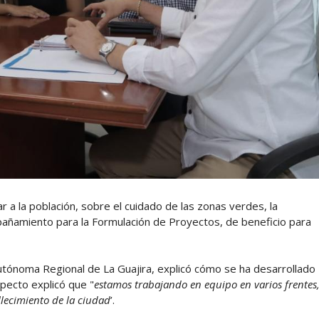
ar a la población, sobre el cuidado de las zonas verdes, la
añamiento para la Formulación de Proyectos, de beneficio para
utónoma Regional de La Guajira, explicó cómo se ha desarrollado
especto explicó que "
estamos trabajando en equipo en varios frentes
llecimiento de la ciudad
’.