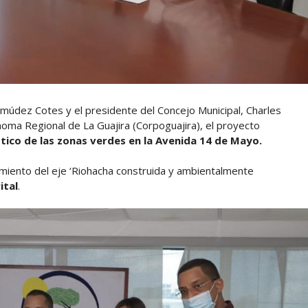
ermúdez Cotes y el presidente del Concejo Municipal, Charles
noma Regional de La Guajira (Corpoguajira), el proyecto
tico de las zonas verdes en la Avenida 14 de Mayo.
imiento del eje ‘Riohacha construida y ambientalmente
ital
.