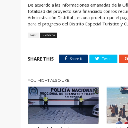
De acuerdo a las informaciones emanadas de la Ofic
totalidad del proyecto será financiado con los recu
Administración Distrital-, es una prueba que el pa
para el progreso del Distrito Especial Turístico y C
Tags :
Riohacha
SHARE THIS
Share it
Tweet
YOU MIGHT ALSO LIKE