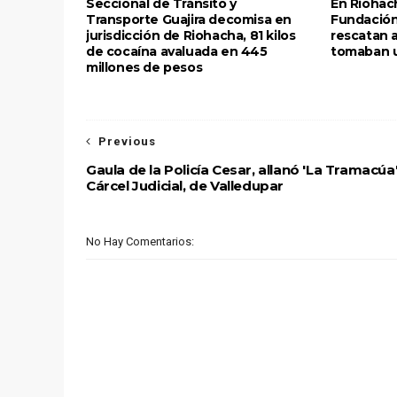
Seccional de Tránsito y
En Riohach
Transporte Guajira decomisa en
Fundación 
jurisdicción de Riohacha, 81 kilos
rescatan 
de cocaína avaluada en 445
tomaban 
millones de pesos
Previous
Gaula de la Policía Cesar, allanó 'La Tramacúa'
Cárcel Judicial, de Valledupar
No Hay Comentarios: