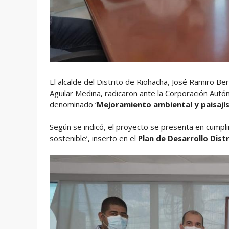
El alcalde del Distrito de Riohacha, José Ramiro B
Aguilar Medina, radicaron ante la Corporación Autó
denominado ‘
Mejoramiento ambiental y paisajís
Según se indicó, el proyecto se presenta en cumpl
sostenible’, inserto en el
Plan de Desarrollo Distr