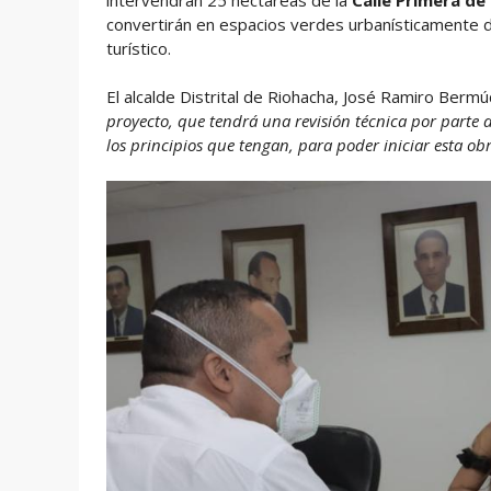
intervendrán 25 hectáreas de la
Calle Primera de
convertirán en espacios verdes urbanísticamente 
turístico.
El alcalde Distrital de Riohacha, José Ramiro Bermúd
proyecto, que tendrá una revisión técnica por parte 
los principios que tengan, para poder iniciar esta o