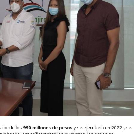
valor de los
990 millones de pesos
y se ejecutaría en 2022-, se