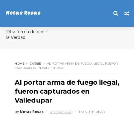
Notas Rosas
Otra forma de decir
la Verdad
HOME
CARIBE
AL PORTAR ARMA DE FUEGO ILEGAL, FUERON
CAPTURADOS EN VALLEDUPAR
Al portar arma de fuego ilegal,
fueron capturados en
Valledupar
by
Notas Rosas
4 YEARS AGO
1 MINUTE
READ