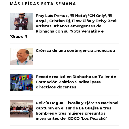
MÁS LEÍDAS ESTA SEMANA
Fray Luis Pertuz, 'El Nota'; 'CH Only', 'El
Arqui', Cristian Dj, Flow Piña y Deivy Real:
artistas urbanos emergentes de
Riohacha con su 'Nota Versátil y el
'Grupo R'
Crónica de una contingencia anunciada
Fecode realizó en Riohacha un Taller de
Formación Político Sindical para
directivos docentes
Policía Degua, Fiscalía y Ejército Nacional
capturan en el sur de La Guajira a tres
hombres y tres mujeres presuntos
integrantes del GDCO 'Los Picachú'