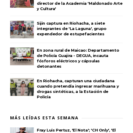
director de la Academia 'Maldonado Arte
y Cultura'
Sijin captura en Riohacha, a siete
integrantes de 'La Laguna', grupo
expendedor de estupefacientes
En zona rural de Maicao: Departamento
de Policía Guajira - DEGUA, incauta
fósforos eléctricos y cápsulas
detonantes
En Riohacha, capturan una ciudadana
cuando pretendía ingresar marihuana y
drogas sintéticas, a la Estación de
Policía
MÁS LEÍDAS ESTA SEMANA
Fray Luis Pertuz, 'El Nota'; 'CH Only', 'El