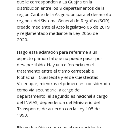
que le corresponden a La Guajira en la
distribución entre los 8 departamentos de la
región Caribe de la Asignación para el desarrollo
regional del Sistema General de Regalías (SGR),
creado mediante el Acto legislativo 05 de 2019
y reglamentado mediante la Ley 2056 de
2020.
Hago esta aclaración para referirme a un
aspecto primordial que no puede pasar por
desapercibido. Hay una diferencia en el
tratamiento entre el tramo carreteable
Riohacha – Cuestecita y el de Cuestecitas –
Valledupar, mientras el primero es considerado
como vía secundaria, a cargo del
departamento, el segundo es nacional a cargo
del INVÍAS, dependencia del Ministerio del
Transporte, de acuerdo con la Ley 105 de
1993.
Ello no fue óbice para que el ex presidente