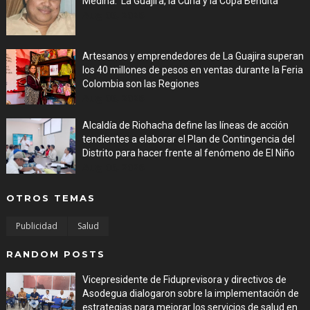
Medina: 'La Guajira, la Curia y la Copa Bendita'
Aug 06, 2026
Artesanos y emprendedores de La Guajira superan
los 40 millones de pesos en ventas durante la Feria
Colombia son las Regiones
Aug 06, 2026
Alcaldía de Riohacha define las líneas de acción
tendientes a elaborar el Plan de Contingencia del
Distrito para hacer frente al fenómeno de El Niño
Aug 06, 2026
OTROS TEMAS
Publicidad
Salud
RANDOM POSTS
Vicepresidente de Fiduprevisora y directivos de
Asodegua dialogaron sobre la implementación de
estrategias para mejorar los servicios de salud en