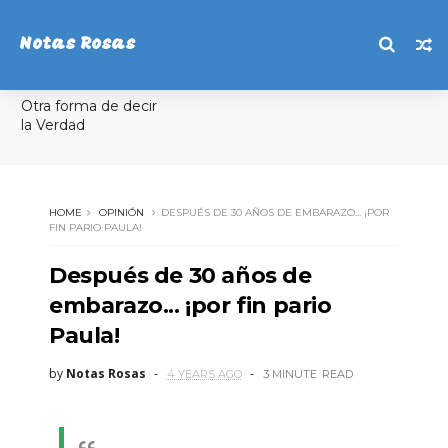
Notas Rosas
Otra forma de decir
la Verdad
HOME
OPINIÓN
DESPUÉS DE 30 AÑOS DE EMBARAZO... ¡POR
FIN PARIO PAULA!
Después de 30 años de
embarazo... ¡por fin pario
Paula!
by
Notas Rosas
4 YEARS AGO
3 MINUTE
READ