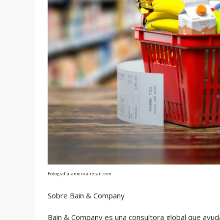
Fotografía: america-retail.com
Sobre Bain & Company
Bain & Company es una consultora global que ayu