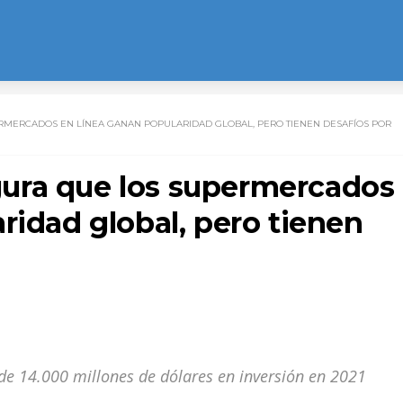
RMERCADOS EN LÍNEA GANAN POPULARIDAD GLOBAL, PERO TIENEN DESAFÍOS POR
ura que los supermercados
ridad global, pero tienen
de 14.000 millones de dólares en inversión en 2021