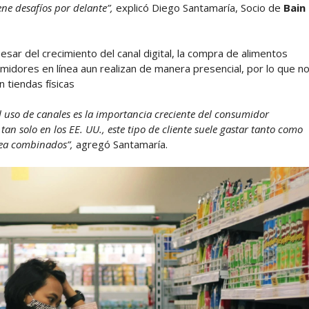
ne desafíos por delante”,
explicó Diego Santamaría, Socio de
Bain
esar del crecimiento del canal digital, la compra de alimentos
midores en línea aun realizan de manera presencial, por lo que n
 tiendas físicas
l uso de canales es la importancia creciente del consumidor
n solo en los EE. UU., este tipo de cliente suele gastar tanto como
ínea combinados”,
agregó Santamaría.