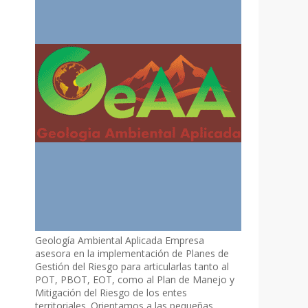
Geología Ambiental Aplicada Empresa
asesora en la implementación de Planes de
Gestión del Riesgo para articularlas tanto al
POT, PBOT, EOT, como al Plan de Manejo y
Mitigación del Riesgo de los entes
territoriales. Orientamos a las pequeñas