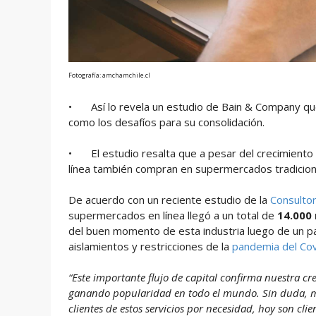
Fotografía: amchamchile.cl
•
Así lo revela un estudio de Bain & Company qu
como los desafíos para su consolidación.
•
El estudio resalta que a pesar del crecimien
línea también compran en supermercados tradicion
De acuerdo con un reciente estudio de la
Consulto
supermercados en línea llegó a un total de
14.000 
del buen momento de esta industria luego de un pa
aislamientos y restricciones de la
pandemia del Cov
“Este importante flujo de capital confirma nuestra c
ganando popularidad en todo el mundo. Sin duda, mu
clientes de estos servicios por necesidad, hoy son cl