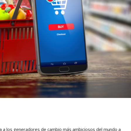
da a los generadores de cambio más ambiciosos del mundo a