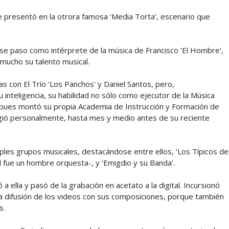
se presentó en la otrora famosa ‘Media Torta’, escenario que
se paso como intérprete de la música de Francisco ‘El Hombre’,
mucho su talento musical.
as con El Trío 'Los Panchos' y Daniel Santos, pero,
inteligencia, su habilidad no sólo como ejecutor de la Música
pues montó su propia Academia de Instrucción y Formación de
igió personalmente, hasta mes y medio antes de su reciente
iples grupos musicales, destacándose entre ellos, ‘Los Típicos de
él fue un hombre orquesta-, y ‘Emigdio y su Banda’.
 a ella y pasó de la grabación en acetato a la digital. Incursionó
ó la difusión de los videos con sus composiciones, porque también
s.