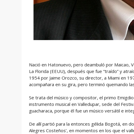
Nació en Hatonuevo, pero deambuló por Maicao, Val
La Florida (EEUU), después que fue “traído” y atraíd
1954 por Jaime Orozco, su director, a Miami en 1973
acompañara en su gira, pero terminó quemando las
Se trata del músico y compositor, el primo Emigdio
instrumento musical en Valledupar, sede del Festival
guacharaca, porque él fue un músico versátil e inte
De allí partió para la entonces gélida Bogotá, en d
Alegres Costeños’, en momentos en los que el vall