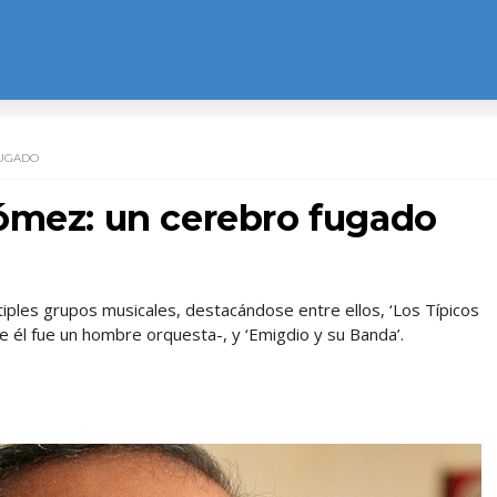
FUGADO
ómez: un cerebro fugado
ltiples grupos musicales, destacándose entre ellos, ‘Los Típicos
e él fue un hombre orquesta-, y ‘Emigdio y su Banda’.