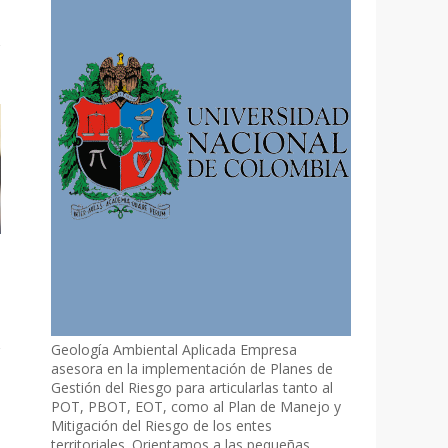
Geología Ambiental Aplicada Empresa
asesora en la implementación de Planes de
Gestión del Riesgo para articularlas tanto al
POT, PBOT, EOT, como al Plan de Manejo y
Mitigación del Riesgo de los entes
territoriales. Orientamos a las pequeñas