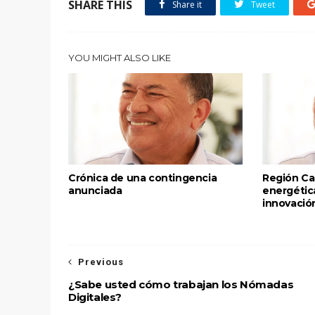
SHARE THIS
Share it
Tweet
YOU MIGHT ALSO LIKE
Crónica de una contingencia
Región Ca
anunciada
energétic
innovación
Previous
¿Sabe usted cómo trabajan los Nómadas
Digitales?