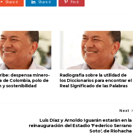
Share it
Share it
Pin it
ribe: despensa minero-
Radiografía sobre la utilidad de
a de Colombia, polo de
los Diccionarios para encontrar el
 y sostenibilidad
Real Significado de las Palabras
Next
Luis Díaz y Arnoldo Iguarán estarán en la
reinauguración del Estadio 'Federico Serrano
Soto', de Riohacha