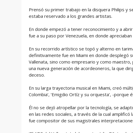
Prensó su primer trabajo en la disquera Philips y 
estaba reservado a los grandes artistas.
En donde empezó a tener reconocimiento y a abrir
fue a su paso por Venezuela, en donde apreciaban 
En su recorrido artístico se topó y alterno en tarim
definitivamente fue en Miami en donde desplegó su 
Vallenata, sino como empresario y como maestro, 
una nueva generación de acordeoneros, la que dir
deceso.
En su larga trayectoria musical en Miami, creó múlt
Colombia’, ‘Emigdio Ortíz y su orquesta’, -porque 
Él no se dejó atropellar por la tecnología, se adaptó
en las redes sociales, a través de la cual amplific
fue compositor de sus magistrales interpretacione