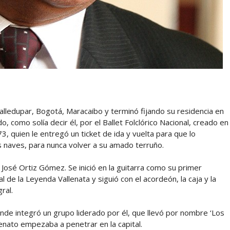
ledupar, Bogotá, Maracaibo y terminó fijando su residencia en
o, como solía decir él, por el Ballet Folclórico Nacional, creado en
, quien le entregó un ticket de ida y vuelta para que lo
 naves, para nunca volver a su amado terruño.
 José Ortiz Gómez. Se inició en la guitarra como su primer
 de la Leyenda Vallenata y siguió con el acordeón, la caja y la
gral.
onde integró un grupo liderado por él, que llevó por nombre ‘Los
enato empezaba a penetrar en la capital.