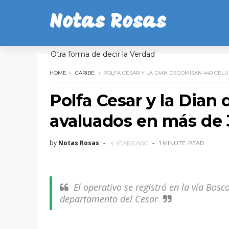
Notas Rosas
Otra forma de decir la Verdad
HOME
CARIBE
POLFA CESAR Y LA DIAN DECOMISAN 440 CELU
Polfa Cesar y la Dian
avaluados en más de 
by
Notas Rosas
4 YEARS AGO
1 MINUTE
READ
El operativo se registró en la vía Bosc
departamento del Cesar