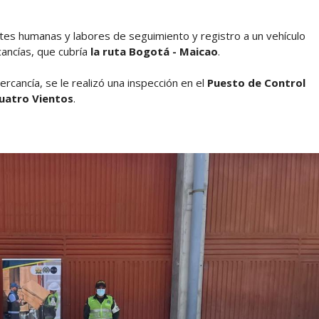
ntes humanas y labores de seguimiento y registro a un vehículo
ancías, que cubría
la ruta Bogotá - Maicao
.
rcancía, se le realizó una inspección en el
Puesto de Control
Cuatro Vientos
.