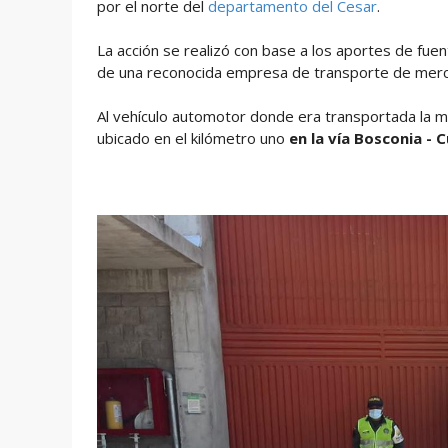
por el norte del
departamento del Cesar
.
La acción se realizó con base a los aportes de fue
de una reconocida empresa de transporte de merc
Al vehículo automotor donde era transportada la me
ubicado en el kilómetro uno
en la vía Bosconia - 