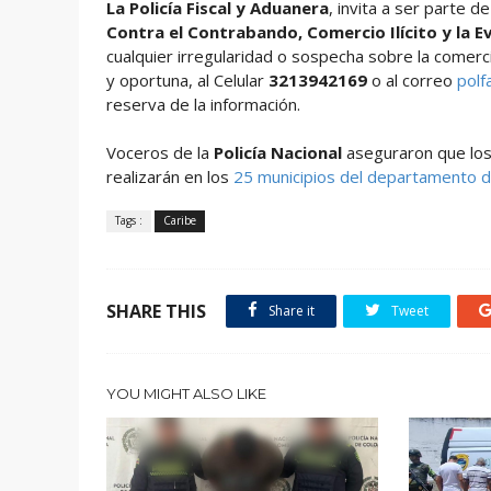
La Policía Fiscal y Aduanera
, invita a ser parte de
Contra el Contrabando, Comercio Ilícito y la Ev
cualquier irregularidad o sospecha sobre la comerc
y oportuna, al Celular
3213942169
o al correo
polf
reserva de la información.
Voceros de la
Policía Nacional
aseguraron que los
realizarán en los
25 municipios del departamento d
Tags :
Caribe
SHARE THIS
Share it
Tweet
YOU MIGHT ALSO LIKE