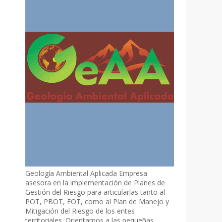
Geología Ambiental Aplicada Empresa
asesora en la implementación de Planes de
Gestión del Riesgo para articularlas tanto al
POT, PBOT, EOT, como al Plan de Manejo y
Mitigación del Riesgo de los entes
territoriales. Orientamos a las pequeñas