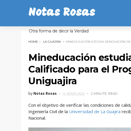
Notas Rosas
Otra forma de decir la Verdad
HOME
LA GUAJIRA
MINEDUCACIÓN ESTUDIA RENOVACIÓN DEL 
Mineducación estudia
Calificado para el Pro
Uniguajira
by
Notas Rosas
4 YEARS AGO
2 MINUTE
READ
Con el objetivo de verificar las condiciones de cali
Ingeniería Civil de la
Universidad de La Guajira
recib
Nacional.