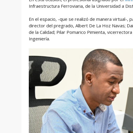
Infraestructura Ferroviaria, de la Universidad a Dis
En el espacio, -que se realizó de manera virtual-, pa
director del pregrado, Albert De La Hoz Navas; Dai
de la Calidad; Pilar Pomarico Pimienta, vicerrector
Ingeniería.