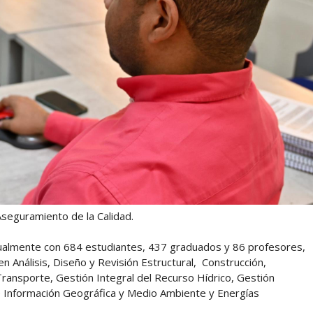
 Aseguramiento de la Calidad.
tualmente con 684 estudiantes, 437 graduados y 86 profesores,
n Análisis, Diseño y Revisión Estructural, Construcción,
 Transporte, Gestión Integral del Recurso Hídrico, Gestión
e Información Geográfica y Medio Ambiente y Energías