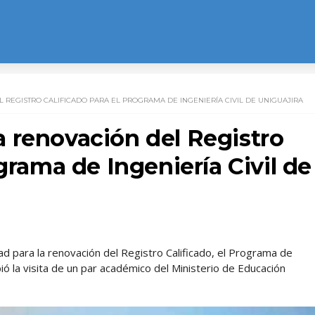
REGISTRO CALIFICADO PARA EL PROGRAMA DE INGENIERÍA CIVIL DE UNIGUAJIRA
 renovación del Registro
grama de Ingeniería Civil de
dad para la renovación del Registro Calificado, el Programa de
ió la visita de un par académico del Ministerio de Educación