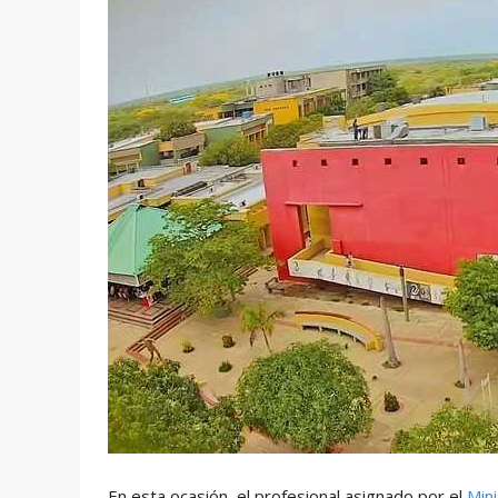
En esta ocasión, el profesional asignado por el
Min