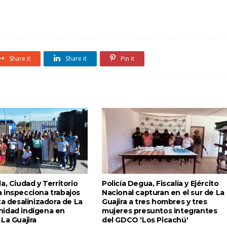
Share it
Share it
Pin it
a, Ciudad y Territorio
Policía Degua, Fiscalía y Ejército
 inspecciona trabajos
Nacional capturan en el sur de La
ta desalinizadora de La
Guajira a tres hombres y tres
idad indígena en
mujeres presuntos integrantes
La Guajira
del GDCO 'Los Picachú'