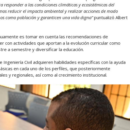
a responder a las condiciones climáticas y ecosistémicas del
mos reducir el impacto ambiental y realizar acciones de modo
mos como población y garanticen una vida digna”
puntualizó Albert
nuamente es tomar en cuenta las recomendaciones de
der con actividades que aportan a la evolución curricular como
re a semestre y diversificar la educación.
 Ingeniería Civil adquieren habilidades específicas con la ayuda
ásicas en cada uno de los perfiles, que posteriormente
s y regionales, así como al crecimiento institucional.