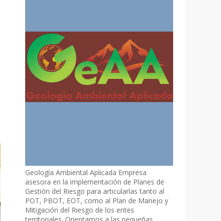
Geología Ambiental Aplicada Empresa
asesora en la implementación de Planes de
Gestión del Riesgo para articularlas tanto al
POT, PBOT, EOT, como al Plan de Manejo y
Mitigación del Riesgo de los entes
territoriales. Orientamos a las pequeñas