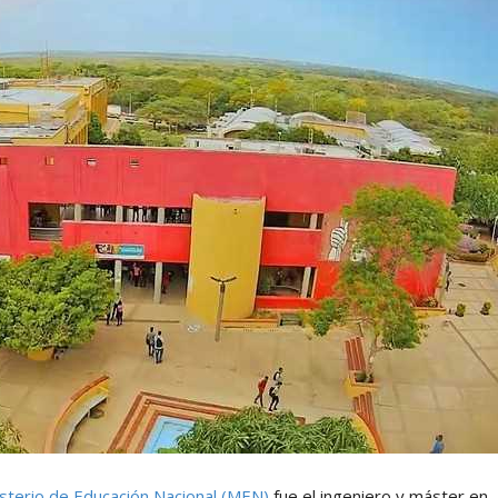
isterio de Educación Nacional (MEN)
fue el ingeniero y máster en