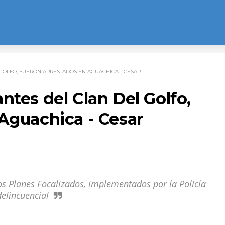
GOLFO, FUERON ARRESTADOS EN AGUACHICA - CESAR
ntes del Clan Del Golfo,
 Aguachica - Cesar
los Planes Focalizados, implementados por la Policía
delincuencial