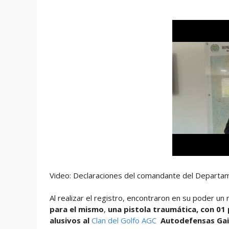
Video: Declaraciones del comandante del Departam
Al realizar el registro, encontraron en su poder un
para el mismo
,
una pistola traumática, con 01
alusivos al
Clan del Golfo AGC
Autodefensas Gai