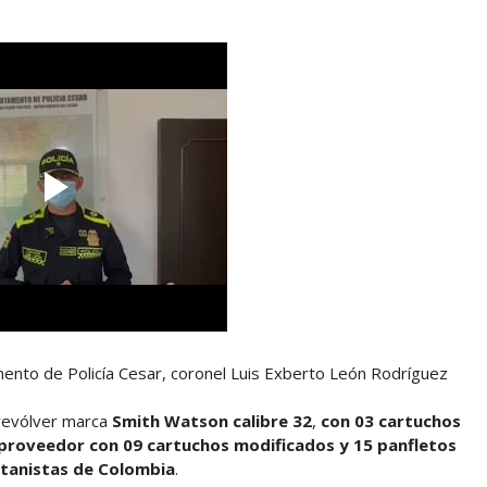
ento de Policía Cesar, coronel Luis Exberto León Rodríguez
 revólver marca
Smith Watson calibre 32
,
con 03 cartuchos
 proveedor con 09 cartuchos modificados y 15 panfletos
tanistas de Colombia
.