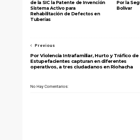
de la SIC la Patente de Invención
Por la Se
Sistema Activo para
Bolívar
Rehabilitación de Defectos en
Tuberías
Previous
Por Violencia Intrafamiliar, Hurto y Tráfico de
Estupefacientes capturan en diferentes
operativos, a tres ciudadanos en Riohacha
No Hay Comentarios: