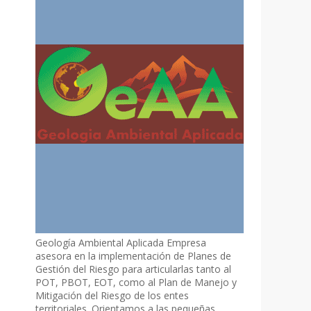
Geología Ambiental Aplicada Empresa
asesora en la implementación de Planes de
Gestión del Riesgo para articularlas tanto al
POT, PBOT, EOT, como al Plan de Manejo y
Mitigación del Riesgo de los entes
territoriales. Orientamos a las pequeñas