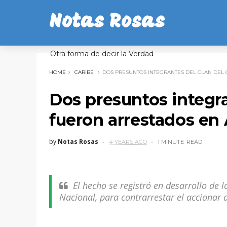
Notas Rosas
Otra forma de decir la Verdad
HOME
CARIBE
DOS PRESUNTOS INTEGRANTES DEL CLAN DEL 
Dos presuntos integra
fueron arrestados en
by
Notas Rosas
4 YEARS AGO
1 MINUTE
READ
El hecho se registró en desarrollo de 
Nacional, para contrarrestar el accionar 