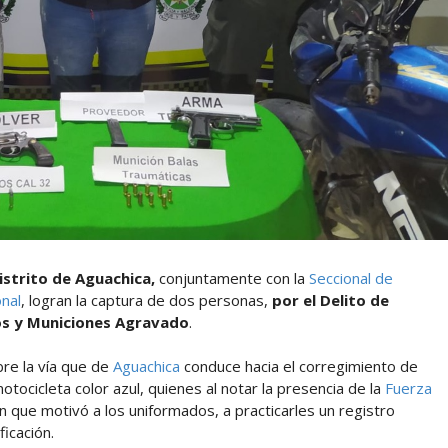
istrito de Aguachica,
conjuntamente con la
Seccional de
onal
, logran la captura de dos personas,
por el Delito de
os y Municiones Agravado
.
bre la vía que de
Aguachica
conduce hacia el corregimiento de
tocicleta color azul, quienes al notar la presencia de la
Fuerza
ón que motivó a los uniformados, a practicarles un registro
icación.