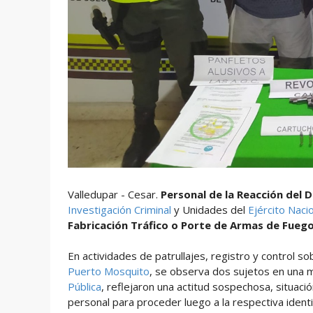
Valledupar - Cesar.
Personal de la Reacción del D
Investigación Criminal
y Unidades del
Ejército Naci
Fabricación Tráfico o Porte de Armas de Fueg
En actividades de patrullajes, registro y control so
Puerto Mosquito
, se observa dos sujetos en una mo
Pública
, reflejaron una actitud sospechosa, situaci
personal para proceder luego a la respectiva identif