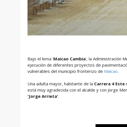
Bajo el lema '
Maicao Cambia
', la Administración M
ejecución de diferentes proyectos de pavimentació
vulnerables del municipio fronterizo de
Maicao
.
Una adulta mayor, habitante de la
Carrera 4 Este
m
está muy agradecida con el alcalde y con Jorge Me
'Jorge Arrieta'
.