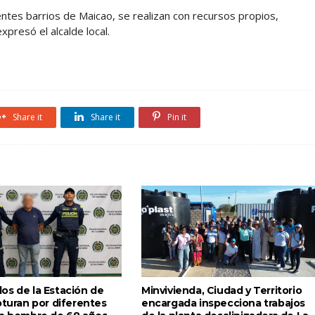
entes barrios de Maicao, se realizan con recursos propios,
xpresó el alcalde local.
Share it
Share it
Pin it
os de la Estación de
Minvivienda, Ciudad y Territorio
pturan por diferentes
encargada inspecciona trabajos