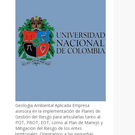
Geología Ambiental Aplicada Empresa
asesora en la implementación de Planes de
Gestión del Riesgo para articularlas tanto al
POT, PBOT, EOT, como al Plan de Manejo y
Mitigación del Riesgo de los entes
territoriales. Orientamos a las pequeñas