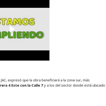
a JAC, expresó que la obra beneficiará a la zona sur, más
rera 4 Este con la Calle 7
y a los del sector donde está ubicado