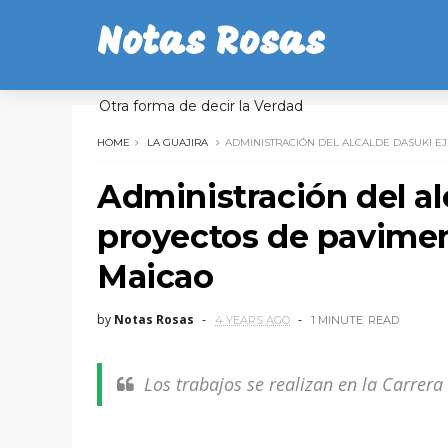
Notas Rosas
Otra forma de decir la Verdad
HOME
LA GUAJIRA
ADMINISTRACIÓN DEL ALCALDE DASUKI E
Administración del al
proyectos de pavimen
Maicao
by
Notas Rosas
4 YEARS AGO
1 MINUTE
READ
Los trabajos se realizan en la Carrera 