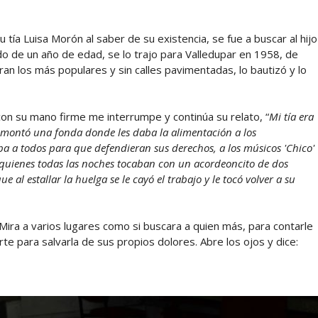
ía Luisa Morón al saber de su existencia, se fue a buscar al hijo
 de un año de edad, se lo trajo para Valledupar en 1958, de
ran los más populares y sin calles pavimentadas, lo bautizó y lo
on su mano firme me interrumpe y continúa su relato, “
Mi tía era
 montó una fonda donde les daba la alimentación a los
ba a todos para que defendieran sus derechos, a los músicos 'Chico'
 quienes todas las noches tocaban con un acordeoncito de dos
e al estallar la huelga se le cayó el trabajo y le tocó volver a su
Mira a varios lugares como si buscara a quien más, para contarle
arte para salvarla de sus propios dolores. Abre los ojos y dice: