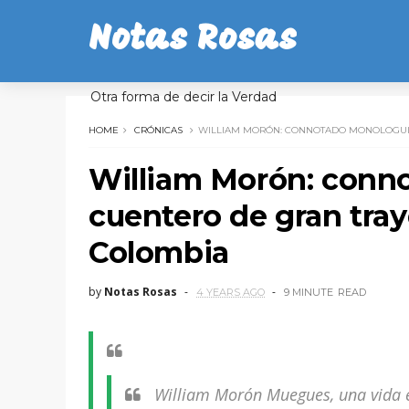
Notas Rosas
Otra forma de decir la Verdad
HOME
CRÓNICAS
WILLIAM MORÓN: CONNOTADO MONOLOGUIST
William Morón: conn
cuentero de gran tray
Colombia
by
Notas Rosas
4 YEARS AGO
9 MINUTE
READ
William Morón Muegues, una vida 