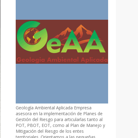
Geología Ambiental Aplicada Empresa
asesora en la implementación de Planes de
Gestión del Riesgo para articularlas tanto al
POT, PBOT, EOT, como al Plan de Manejo y
Mitigación del Riesgo de los entes
territoriales. Orientamos a las pequeñas