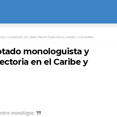
A Y CUENTERO DE GRAN TRAYECTORIA EN EL CARIBE Y COLOMBIA
otado monologuista y
ectoria en el Caribe y
entre monólogos