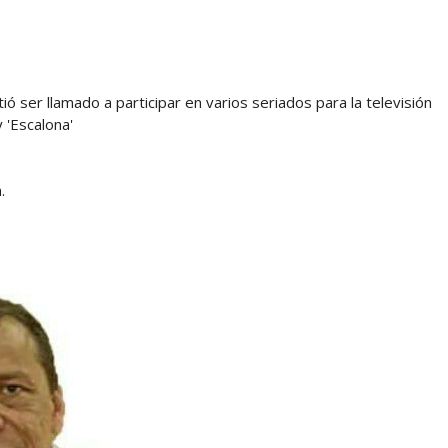
tió ser llamado a participar en varios seriados para la televisión
y 'Escalona'
.