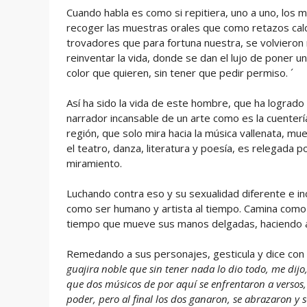
Cuando habla es como si repitiera, uno a uno, los 
recoger las muestras orales que como retazos calca
trovadores que para fortuna nuestra, se volvieron 
reinventar la vida, donde se dan el lujo de poner un d
color que quieren, sin tener que pedir permiso. ´
Así ha sido la vida de este hombre, que ha logrado
narrador incansable de un arte como es la cuentería
región, que solo mira hacia la música vallenata, m
el teatro, danza, literatura y poesía, es relegada po
miramiento.
Luchando contra eso y su sexualidad diferente e 
como ser humano y artista al tiempo. Camina como l
tiempo que mueve sus manos delgadas, haciendo 
Remedando a sus personajes, gesticula y dice con s
guajira noble que sin tener nada lo dio todo, me dijo
que dos músicos de por aquí se enfrentaron a versos,
poder, pero al final los dos ganaron, se abrazaron y