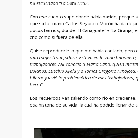
ha escuchado “La Gota Fría?
”.
Con ese cuento supo donde había nacido, porque su t
que su hermano Carlos Segundo Morón había dejado
pocos barrios, donde 'El Cañaguate' y 'La Granja', e
crio como si fuera de ella.
Quise reproducirle lo que me había contado, pero c
una mujer trabajadora. Estuvo en la zona bananera,
trabajadores. Allí conoció a María Cano, quien incita
Bolaños, Eusebio Ayala y a Tomas Gregorio Hinojosa,
hileras y vivió la problemática de esos trabajadores, qu
tierra
”.
Los recuerdos van saliendo como río en creciente. 
esa historia de su vida, la cual ha podido llenar de 