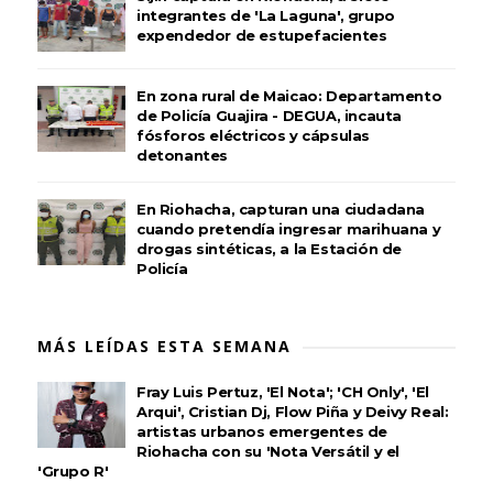
integrantes de 'La Laguna', grupo
expendedor de estupefacientes
En zona rural de Maicao: Departamento
de Policía Guajira - DEGUA, incauta
fósforos eléctricos y cápsulas
detonantes
En Riohacha, capturan una ciudadana
cuando pretendía ingresar marihuana y
drogas sintéticas, a la Estación de
Policía
MÁS LEÍDAS ESTA SEMANA
Fray Luis Pertuz, 'El Nota'; 'CH Only', 'El
Arqui', Cristian Dj, Flow Piña y Deivy Real:
artistas urbanos emergentes de
Riohacha con su 'Nota Versátil y el
'Grupo R'