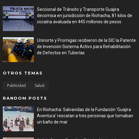
Seccional de Tránsito y Transporte Guajira
decomisa en jurisdicción de Riohacha, 81 kilos de
cocaína avaluada en 445 millones de pesos
Aug 05, 2026
Uninorte y Promigas recibieron de la SIC la Patente
de Invención Sistema Activo para Rehabilitación
de Defectos en Tuberías
Aug 05, 2026
OTROS TEMAS
Publicidad
Salud
RANDOM POSTS
En Riohacha: Salvavidas de la Fundación 'Guajira
Aventura' rescatan a tres personas que tomaban
un baño de mar
Aug 03, 2026