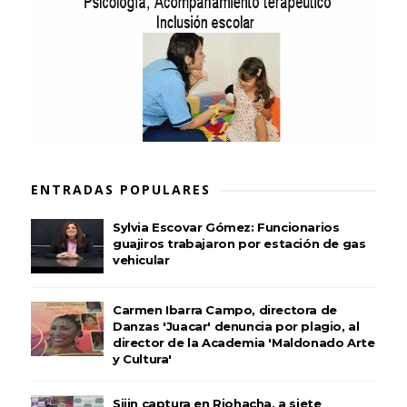
ENTRADAS POPULARES
Sylvia Escovar Gómez: Funcionarios
guajiros trabajaron por estación de gas
vehicular
Carmen Ibarra Campo, directora de
Danzas 'Juacar' denuncia por plagio, al
director de la Academia 'Maldonado Arte
y Cultura'
Sijin captura en Riohacha, a siete