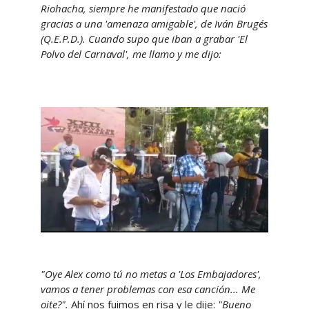
Riohacha, siempre he manifestado que nació
gracias a una 'amenaza amigable', de Iván Brugés
(Q.E.P.D.). Cuando supo que iban a grabar 'El
Polvo del Carnaval', me llamo y me dijo:
"Oye Alex como tú no metas a 'Los Embajadores',
vamos a tener problemas con esa canción... Me
oite?".
Ahí nos fuimos en risa y le dije:
"Bueno