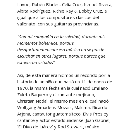
Lavoe, Rubén Blades, Celia Cruz, Ismael Rivera,
Albita Rodríguez, Richie Ray & Bobby Cruz, al
igual que a los compositores clásicos del
vallenato, con sus guitarras provincianas.
"Son mi compañia en la soledad, durante mis
momentos bohemios, porque
desafortunadamente esa música no se puede
escuchar en otros lugares, porque parece que
estuvieran vetadas".
Así, de esta manera hicimos un recorido por la
historia de un niño que nació un 11 de enero de
1970, la misma fecha en la cual nació Emiliano
Zuleta Baquero y el cantante mejicano,
Christian Nodal, el mismo mes en el cual nació
Wolfgang Amadeus Mozart, Maluma, Ricardo
Arjona, cantautor guatemalteco; Elvis Presley,
cantante y actor estadounidense; Juan Gabriel,
'El Divo de Juárez' y Rod Stewart, músico,