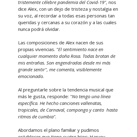
tristemente célebre pandemia del Covid-19",
nos
dice Alex, con un dejo de tristeza y nostalgia en
su voz, al recordar a todas esas personas tan
queridas y cercanas a su corazón y a las cuales
nunca podrá olvidar.
Las composiciones de Alex nacen de sus
propias vivencias.
"El sentimiento nace en
cualquier momento doña Rosa. Todas brotan de
mis entrañas. Son engendradas desde mi más
grande sentir", me comenta, visiblemente
emocionado.
Al preguntarle sobre la tendencia musical que
más le gusta, responde:
"No tengo una línea
específica. He hecho canciones vallenatas,
tropicales, de Carnaval, compongo y canto hasta
ritmos de cumbia".
Abordamos el plano familiar y pudimos
establecer que tiene cuatro hijos: Harvey