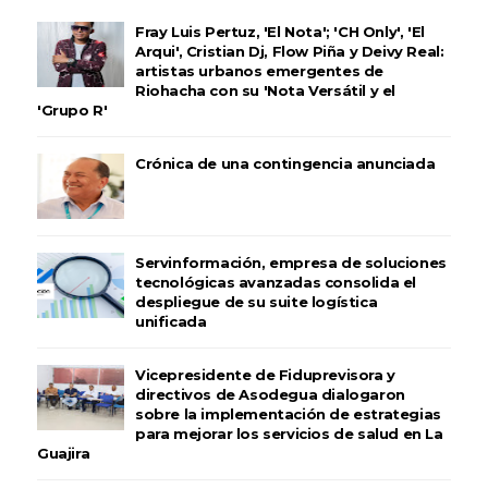
Fray Luis Pertuz, 'El Nota'; 'CH Only', 'El
Arqui', Cristian Dj, Flow Piña y Deivy Real:
artistas urbanos emergentes de
Riohacha con su 'Nota Versátil y el
'Grupo R'
Crónica de una contingencia anunciada
Servinformación, empresa de soluciones
tecnológicas avanzadas consolida el
despliegue de su suite logística
unificada
Vicepresidente de Fiduprevisora y
directivos de Asodegua dialogaron
sobre la implementación de estrategias
para mejorar los servicios de salud en La
Guajira