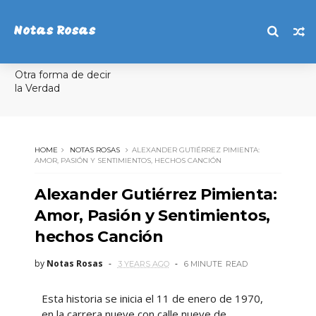
Notas Rosas
Otra forma de decir
la Verdad
HOME
NOTAS ROSAS
ALEXANDER GUTIÉRREZ PIMIENTA:
AMOR, PASIÓN Y SENTIMIENTOS, HECHOS CANCIÓN
Alexander Gutiérrez Pimienta:
Amor, Pasión y Sentimientos,
hechos Canción
by
Notas Rosas
3 YEARS AGO
6 MINUTE
READ
Esta historia se inicia el 11 de enero de 1970,
en la carrera nueve con calle nueve de