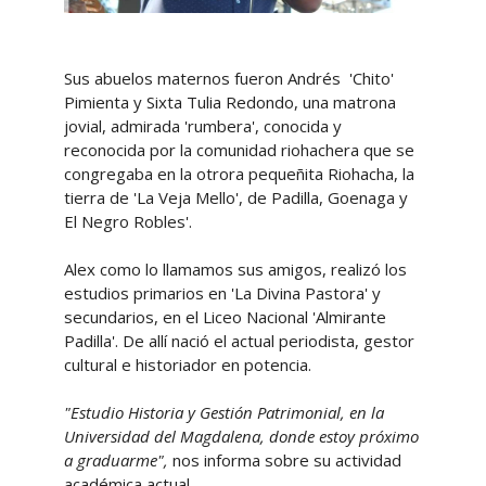
Sus abuelos maternos fueron Andrés 'Chito'
Pimienta y Sixta Tulia Redondo, una matrona
jovial, admirada 'rumbera', conocida y
reconocida por la comunidad riohachera que se
congregaba en la otrora pequeñita Riohacha, la
tierra de 'La Veja Mello', de Padilla, Goenaga y
El Negro Robles'.
Alex como lo llamamos sus amigos, realizó los
estudios primarios en 'La Divina Pastora' y
secundarios, en el Liceo Nacional 'Almirante
Padilla'. De allí nació el actual periodista, gestor
cultural e historiador en potencia.
"Estudio Historia y Gestión Patrimonial, en la
Universidad del Magdalena, donde estoy próximo
a graduarme",
nos informa sobre su actividad
académica actual.