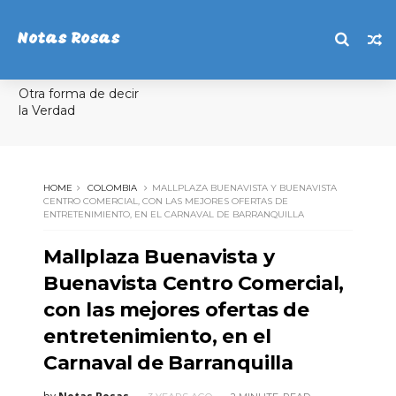
Notas Rosas
Otra forma de decir
la Verdad
HOME
COLOMBIA
MALLPLAZA BUENAVISTA Y BUENAVISTA
CENTRO COMERCIAL, CON LAS MEJORES OFERTAS DE
ENTRETENIMIENTO, EN EL CARNAVAL DE BARRANQUILLA
Mallplaza Buenavista y
Buenavista Centro Comercial,
con las mejores ofertas de
entretenimiento, en el
Carnaval de Barranquilla