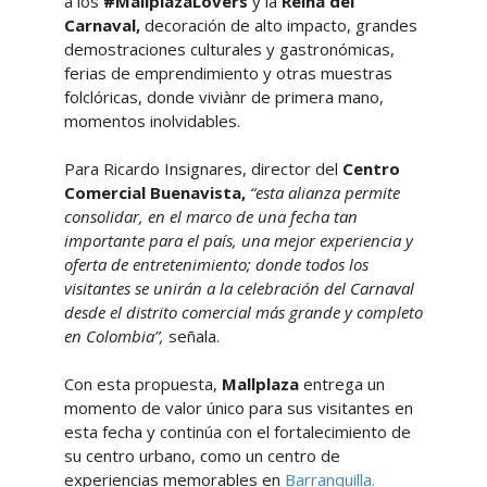
a los
#MallplazaLovers
y la
Reina del
Carnaval,
decoración de alto impacto, grandes
demostraciones culturales y gastronómicas,
ferias de emprendimiento y otras muestras
folclóricas, donde viviànr de primera mano,
momentos inolvidables.
Para Ricardo Insignares, director del
Centro
Comercial Buenavista,
“esta alianza permite
consolidar, en el marco de una fecha tan
importante para el país, una mejor experiencia y
oferta de entretenimiento; donde todos los
visitantes se unirán a la celebración del Carnaval
desde el distrito comercial más grande y completo
en Colombia”,
señala.
Con esta propuesta,
Mallplaza
entrega un
momento de valor único para sus visitantes en
esta fecha y continúa con el fortalecimiento de
su centro urbano, como un centro de
experiencias memorables en
Barranquilla.