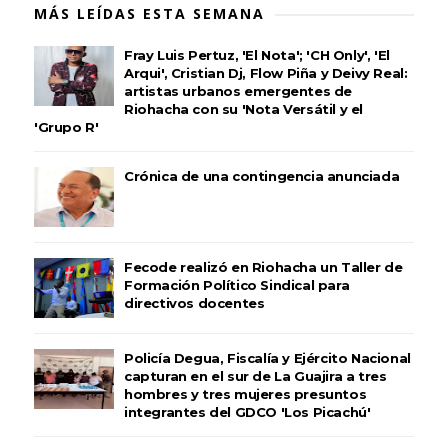
MÁS LEÍDAS ESTA SEMANA
Fray Luis Pertuz, 'El Nota'; 'CH Only', 'El
Arqui', Cristian Dj, Flow Piña y Deivy Real:
artistas urbanos emergentes de
Riohacha con su 'Nota Versátil y el
'Grupo R'
Crónica de una contingencia anunciada
Fecode realizó en Riohacha un Taller de
Formación Político Sindical para
directivos docentes
Policía Degua, Fiscalía y Ejército Nacional
capturan en el sur de La Guajira a tres
hombres y tres mujeres presuntos
integrantes del GDCO 'Los Picachú'