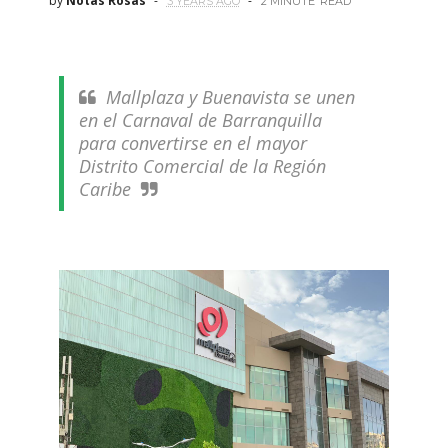
by
Notas Rosas
3 YEARS AGO
2 MINUTE
READ
Mallplaza y Buenavista se unen
en el Carnaval de Barranquilla
para convertirse en el mayor
Distrito Comercial de la Región
Caribe