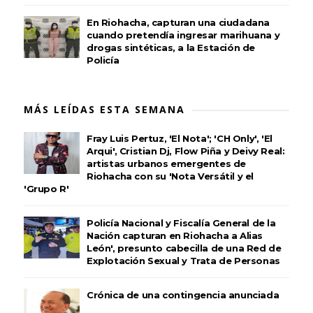
En Riohacha, capturan una ciudadana
cuando pretendía ingresar marihuana y
drogas sintéticas, a la Estación de
Policía
MÁS LEÍDAS ESTA SEMANA
Fray Luis Pertuz, 'El Nota'; 'CH Only', 'El
Arqui', Cristian Dj, Flow Piña y Deivy Real:
artistas urbanos emergentes de
Riohacha con su 'Nota Versátil y el
'Grupo R'
Policía Nacional y Fiscalía General de la
Nación capturan en Riohacha a Alias
León', presunto cabecilla de una Red de
Explotación Sexual y Trata de Personas
Crónica de una contingencia anunciada