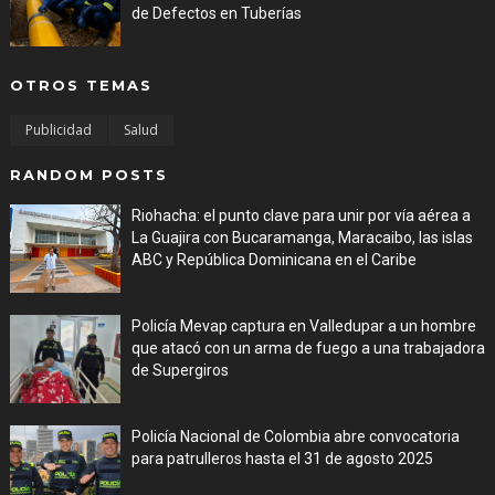
de Defectos en Tuberías
Aug 05, 2026
OTROS TEMAS
Publicidad
Salud
RANDOM POSTS
Riohacha: el punto clave para unir por vía aérea a
La Guajira con Bucaramanga, Maracaibo, las islas
ABC y República Dominicana en el Caribe
Jul 29, 2026
Policía Mevap captura en Valledupar a un hombre
que atacó con un arma de fuego a una trabajadora
de Supergiros
Jul 29, 2026
Policía Nacional de Colombia abre convocatoria
para patrulleros hasta el 31 de agosto 2025
Jul 27, 2026