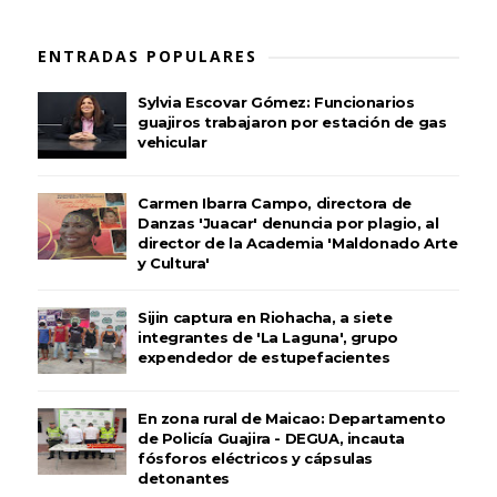
ENTRADAS POPULARES
Sylvia Escovar Gómez: Funcionarios
guajiros trabajaron por estación de gas
vehicular
Carmen Ibarra Campo, directora de
Danzas 'Juacar' denuncia por plagio, al
director de la Academia 'Maldonado Arte
y Cultura'
Sijin captura en Riohacha, a siete
integrantes de 'La Laguna', grupo
expendedor de estupefacientes
En zona rural de Maicao: Departamento
de Policía Guajira - DEGUA, incauta
fósforos eléctricos y cápsulas
detonantes