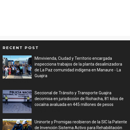
RECENT POST
Minvivienda, Ciudad y Territorio encargada
inspecciona trabajos de la planta desalinizadora
de La Paz comunidad indígena en Manaure - La
Guajira
Aug 05, 2026
Seccional de Tránsito y Transporte Guajira
decomisa en jurisdicción de Riohacha, 81 kilos de
cocaína avaluada en 445 millones de pesos
Aug 05, 2026
Uninorte y Promigas recibieron de la SIC la Patente
de Invención Sistema Activo para Rehabilitación