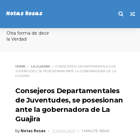
Notas Rosas
Otra forma de decir
la Verdad
HOME
LA GUAJIRA
CONSEJEROS DEPARTAMENTALES DE
JUVENTUDES, SE POSESIONAN ANTE LA GOBERNADORA DE LA
GUAJIRA
Consejeros Departamentales
de Juventudes, se posesionan
ante la gobernadora de La
Guajira
by
Notas Rosas
3 YEARS AGO
1 MINUTE
READ