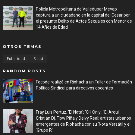
Policía Metropolitana de Valledupar Mevap
captura a un ciudadano en la capital del Cesar por
el presunto Delito de Actos Sexuales con Menor de
14 Años de Edad
Aug 06, 2026
OTROS TEMAS
Publicidad
Salud
RANDOM POSTS
Fecode realizó en Riohacha un Taller de Formación
Político Sindical para directivos docentes
Aug 03, 2026
Fray Luis Pertuz, 'El Nota'; 'CH Only', 'El Arqui',
Cristian Dj, Flow Piña y Deivy Real: artistas urbanos
emergentes de Riohacha con su 'Nota Versátil y el
'Grupo R'