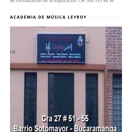
de formalización de su explotación. Cel: 300 553 98 36
ACADEMIA DE MÚSICA LEYROY