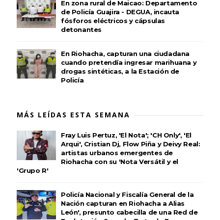
En zona rural de Maicao: Departamento
de Policía Guajira - DEGUA, incauta
fósforos eléctricos y cápsulas
detonantes
En Riohacha, capturan una ciudadana
cuando pretendía ingresar marihuana y
drogas sintéticas, a la Estación de
Policía
MÁS LEÍDAS ESTA SEMANA
Fray Luis Pertuz, 'El Nota'; 'CH Only', 'El
Arqui', Cristian Dj, Flow Piña y Deivy Real:
artistas urbanos emergentes de
Riohacha con su 'Nota Versátil y el
'Grupo R'
Policía Nacional y Fiscalía General de la
Nación capturan en Riohacha a Alias
León', presunto cabecilla de una Red de