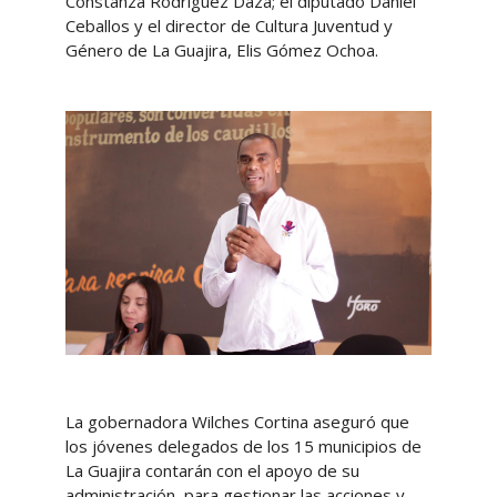
Constanza Rodriguez Daza; el diputado Daniel
Ceballos y el director de Cultura Juventud y
Género de La Guajira, Elis Gómez Ochoa.
La gobernadora Wilches Cortina aseguró que
los jóvenes delegados de los 15 municipios de
La Guajira contarán con el apoyo de su
administración, para gestionar las acciones y