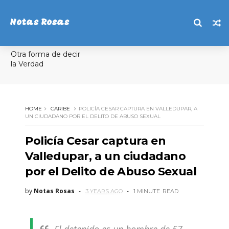
Notas Rosas
Otra forma de decir
la Verdad
HOME
CARIBE
POLICÍA CESAR CAPTURA EN VALLEDUPAR, A
UN CIUDADANO POR EL DELITO DE ABUSO SEXUAL
Policía Cesar captura en
Valledupar, a un ciudadano
por el Delito de Abuso Sexual
by
Notas Rosas
3 YEARS AGO
1 MINUTE
READ