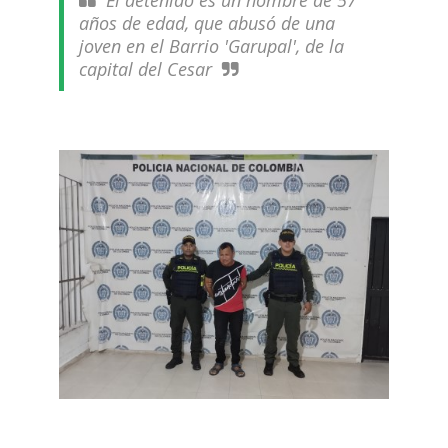
El detenido es un hombre de 57
años de edad, que abusó de una
joven en el Barrio 'Garupal', de la
capital del Cesar