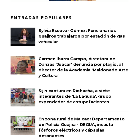
ENTRADAS POPULARES
Sylvia Escovar Gómez: Funcionarios
guajiros trabajaron por estación de gas
vehicular
Carmen Ibarra Campo, directora de
Danzas 'Juacar' denuncia por plagio, al
director de la Academia 'Maldonado Arte
y Cultura'
Sijin captura en Riohacha, a siete
integrantes de 'La Laguna', grupo
expendedor de estupefacientes
En zona rural de Maicao: Departamento
de Policía Guajira - DEGUA, incauta
fósforos eléctricos y cápsulas
detonantes