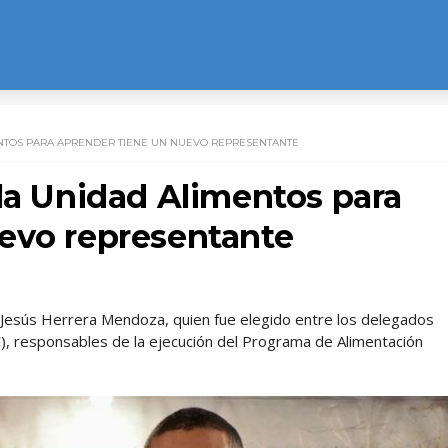
ENTOS PARA APRENDER TIENE UN NUEVO REPRESENTANTE
 la Unidad Alimentos para
evo representante
, Jesús Herrera Mendoza, quien fue elegido entre los delegados
C), responsables de la ejecución del Programa de Alimentación