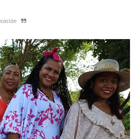
ucación