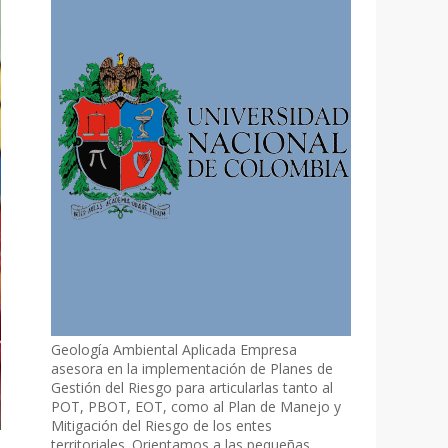
Geología Ambiental Aplicada Empresa
asesora en la implementación de Planes de
Gestión del Riesgo para articularlas tanto al
POT, PBOT, EOT, como al Plan de Manejo y
Mitigación del Riesgo de los entes
territoriales. Orientamos a las pequeñas