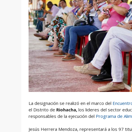
La designación se realizó en el marco del
Encuentro
el Distrito de
Riohacha,
los lideres del sector educ
responsables de la ejecución del
Programa de Alime
Jesús Herrera Mendoza, representará a los 97 titul