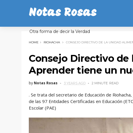
Notas Rosas
Otra forma de decir la Verdad
HOME
RIOHACHA
CONSEJO DIRECTIVO DE LA UNIDAD ALIM
Consejo Directivo de
Aprender tiene un nu
by
Notas Rosas
3 YEARS AGO
2 MINUTE
READ
. Se trata del secretario de Educación de Riohacha
de las 97 Entidades Certificadas en Educación (ET
Escolar (PAE)