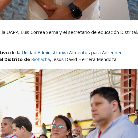
e la UAPA, Luis Correa Serna y el secretario de educación Distrital,
ctivo
de la
Unidad Administrativa Alimentos para Aprender
l Distrito de
Riohacha
, Jesús David Herrera Mendoza.