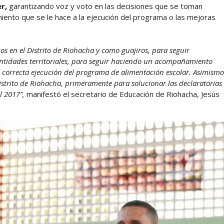
r,
garantizando voz y voto en las decisiones que se toman
iento que se le hace a la ejecución del programa o las mejoras
 en el Distrito de Riohacha y como guajiros, para seguir
entidades territoriales, para seguir haciendo un acompañamiento
 correcta ejecución del programa de alimentación escolar. Asimismo
trito de Riohacha, primeramente para solucionar las declaratorias
l 2017”,
manifestó el secretario de Educación de Riohacha, Jesús