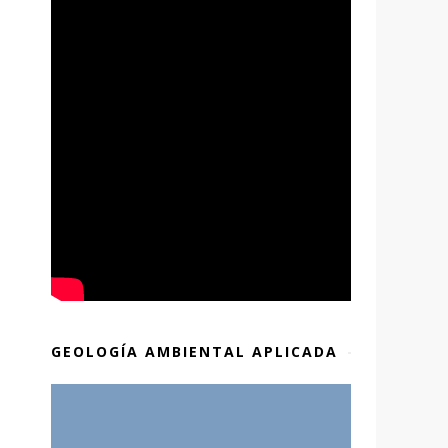
GEOLOGÍA AMBIENTAL APLICADA