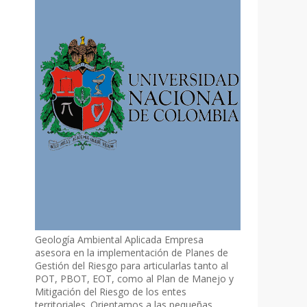
Geología Ambiental Aplicada Empresa
asesora en la implementación de Planes de
Gestión del Riesgo para articularlas tanto al
POT, PBOT, EOT, como al Plan de Manejo y
Mitigación del Riesgo de los entes
territoriales. Orientamos a las pequeñas