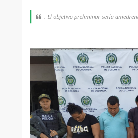
. El objetivo preliminar sería amedren