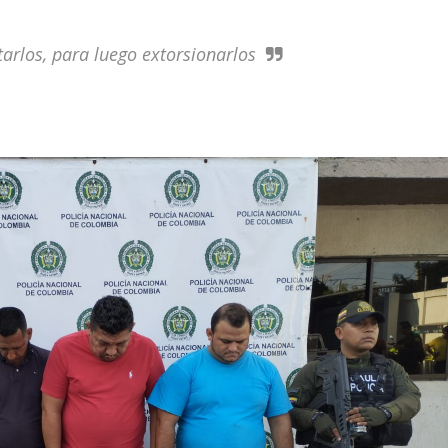
tarlos, para luego extorsionarlos