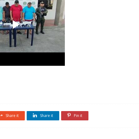
Share it
Share it
Pin it