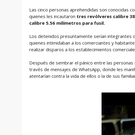
Las cinco personas aprehendidas son conocidas con
quienes les incautaron
tres revólveres calibre 3
calibre 5.56 milímetros para fusil.
Los detenidos presuntamente serían integrantes d
quienes intimidaban a los comerciantes y habitante
realizar disparos a los establecimientos comerciale
Después de sembrar el pánico entre las personas 
través de mensajes de WhatsApp, donde les manif
atentarían contra la vida de ellos o la de sus famili