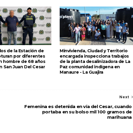
os de la Estación de
Minvivienda, Ciudad y Territorio
pturan por diferentes
encargada inspecciona trabajos
un hombre de 68 años
de la planta desalinizadora de La
n San Juan Del Cesar
Paz comunidad indígena en
Manaure - La Guajira
Next
Femenina es detenida en vía del Cesar, cuando
portaba en su bolso mil 100 gramos de
marihuana