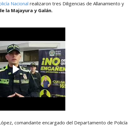
licía Nacional
realizaron tres Diligencias de Allanamiento y
de la Majayura y Galán.
n López, comandante encargado del Departamento de Policía