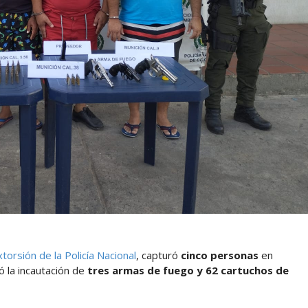
orsión de la Policía Nacional
, capturó
cinco personas
en
ó la incautación de
tres armas de fuego y 62 cartuchos de