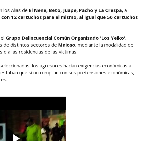
 los Alias de
El Nene, Beto, Juape, Pacho y La Crespa,
a
8 con 12 cartuchos para el mismo, al igual que 50 cartuchos
el
Grupo Delincuencial Común Organizado 'Los Yeiko',
s de distintos sectores de
Maicao,
mediante la modalidad de
s o a las residencias de las víctimas.
seleccionadas, los agresores hacían exigencias económicas a
estaban que si no cumplían con sus pretensiones económicas,
ares.