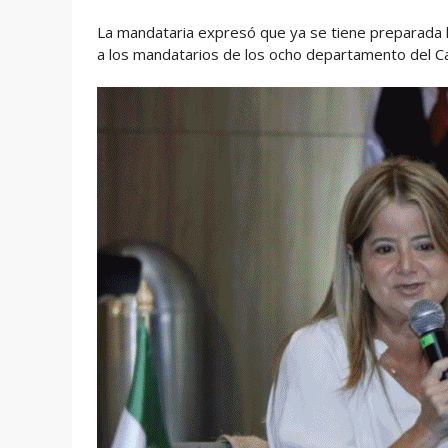
La mandataria expresó que ya se tiene preparada l
a los mandatarios de los ocho departamento del C