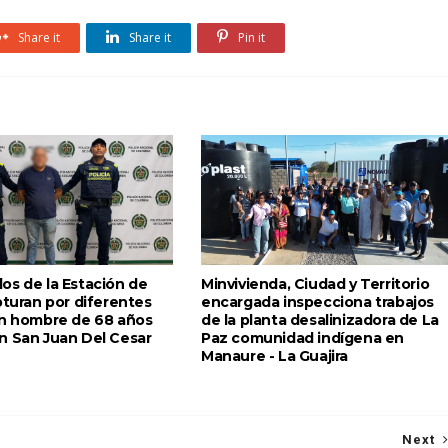
Share it
Share it
Pin it
os de la Estación de
Minvivienda, Ciudad y Territorio
pturan por diferentes
encargada inspecciona trabajos
un hombre de 68 años
de la planta desalinizadora de La
n San Juan Del Cesar
Paz comunidad indígena en
Manaure - La Guajira
Next