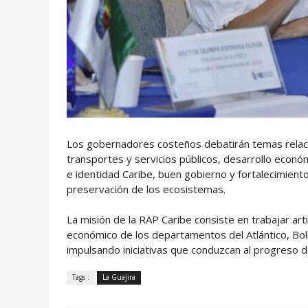
Los gobernadores costeños debatirán temas relacio
transportes y servicios públicos, desarrollo económ
e identidad Caribe, buen gobierno y fortalecimiento 
preservación de los ecosistemas.
La misión de la RAP Caribe consiste en trabajar arti
económico de los departamentos del Atlántico, Bolí
impulsando iniciativas que conduzcan al progreso d
Tags :
La Guajira