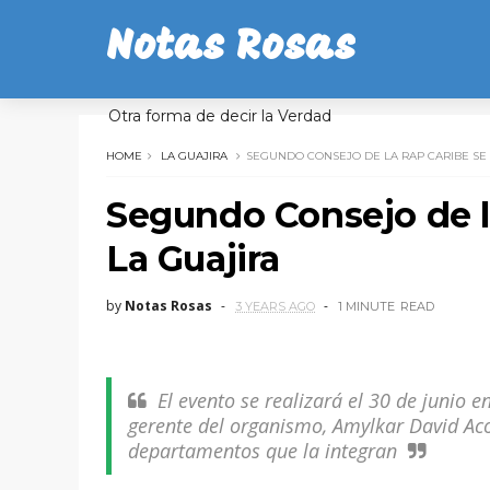
Notas Rosas
Otra forma de decir la Verdad
HOME
LA GUAJIRA
SEGUNDO CONSEJO DE LA RAP CARIBE SE 
Segundo Consejo de la
La Guajira
by
Notas Rosas
3 YEARS AGO
1 MINUTE
READ
El evento se realizará el 30 de junio e
gerente del organismo, Amylkar David Ac
departamentos que la integran