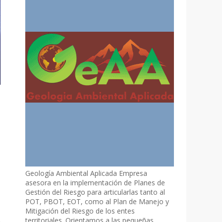
Geología Ambiental Aplicada Empresa
asesora en la implementación de Planes de
Gestión del Riesgo para articularlas tanto al
POT, PBOT, EOT, como al Plan de Manejo y
Mitigación del Riesgo de los entes
territoriales. Orientamos a las pequeñas