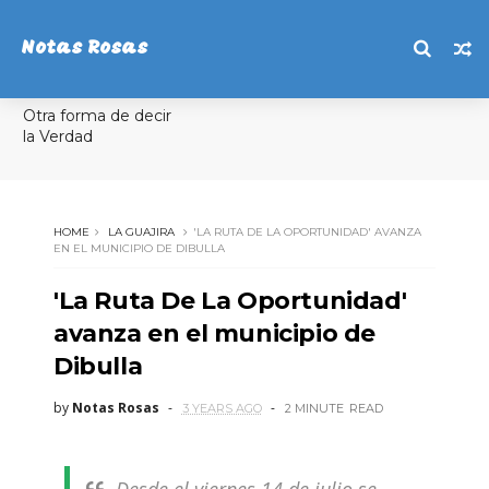
Notas Rosas
Otra forma de decir
la Verdad
HOME
LA GUAJIRA
'LA RUTA DE LA OPORTUNIDAD' AVANZA
EN EL MUNICIPIO DE DIBULLA
'La Ruta De La Oportunidad'
avanza en el municipio de
Dibulla
by
Notas Rosas
3 YEARS AGO
2 MINUTE
READ