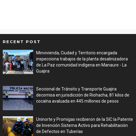
RECENT POST
Minvivienda, Ciudad y Territorio encargada
inspecciona trabajos de la planta desalinizadora
de La Paz comunidad indígena en Manaure - La
Guajira
Aug 05, 2026
Seccional de Tránsito y Transporte Guajira
decomisa en jurisdicción de Riohacha, 81 kilos de
cocaína avaluada en 445 millones de pesos
Aug 05, 2026
Uninorte y Promigas recibieron de la SIC la Patente
de Invención Sistema Activo para Rehabilitación
de Defectos en Tuberías