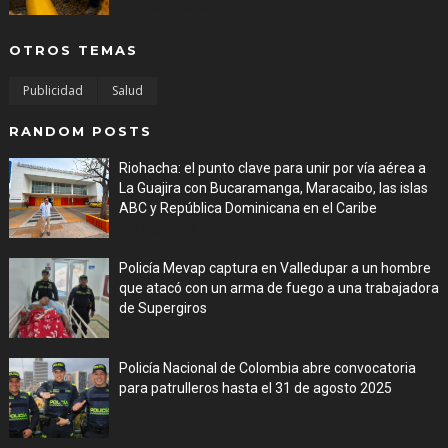
Aug 05, 2026
OTROS TEMAS
Publicidad
Salud
RANDOM POSTS
Riohacha: el punto clave para unir por vía aérea a
La Guajira con Bucaramanga, Maracaibo, las islas
ABC y República Dominicana en el Caribe
Jul 29, 2026
Policía Mevap captura en Valledupar a un hombre
que atacó con un arma de fuego a una trabajadora
de Supergiros
Jul 29, 2026
Policía Nacional de Colombia abre convocatoria
para patrulleros hasta el 31 de agosto 2025
Jul 27, 2026