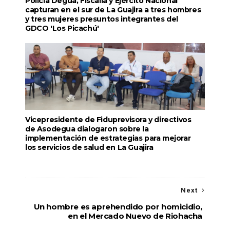
Policía Degua, Fiscalía y Ejército Nacional
capturan en el sur de La Guajira a tres hombres
y tres mujeres presuntos integrantes del
GDCO 'Los Picachú'
Vicepresidente de Fiduprevisora y directivos
de Asodegua dialogaron sobre la
implementación de estrategias para mejorar
los servicios de salud en La Guajira
Next
Un hombre es aprehendido por homicidio,
en el Mercado Nuevo de Riohacha