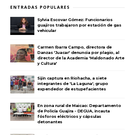
ENTRADAS POPULARES
Sylvia Escovar Gómez: Funcionarios
guajiros trabajaron por estación de gas
vehicular
Carmen Ibarra Campo, directora de
Danzas 'Juacar' denuncia por plagio, al
director de la Academia 'Maldonado Arte
y Cultura'
Sijin captura en Riohacha, a siete
integrantes de 'La Laguna', grupo
expendedor de estupefacientes
En zona rural de Maicao: Departamento
de Policía Guajira - DEGUA, incauta
fósforos eléctricos y cápsulas
detonantes