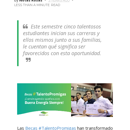
by
Notas Rosas
3 YEARS AGO
LESS THAN A MINUTE
READ
Este semestre cinco talentosos
estudiantes inician sus carreras y
ellos mismos junto a sus familias,
le cuentan qué significa ser
favorecidos con esta oportunidad.
Las
Becas #TalentoPromigas
han transformado