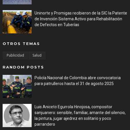
Aug 05, 2026
Uninorte y Promigas recibieron de la SIC la Patente
de Invención Sistema Activo para Rehabilitación
de Defectos en Tuberías
Aug 05, 2026
OTROS TEMAS
Publicidad
Salud
RANDOM POSTS
Policía Nacional de Colombia abre convocatoria
para patrulleros hasta el 31 de agosto 2025
Jul 27, 2026
Luis Aniceto Egurrola Hinojosa, compositor
sanjuanero: sensible, familiar, amante del silencio,
la pintura, jugar ajedrez en solitario y poco
parrandero