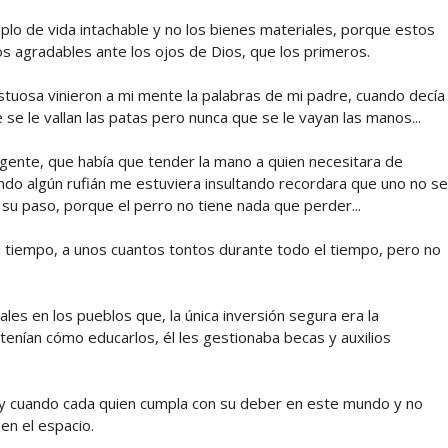
lo de vida intachable y no los bienes materiales, porque estos
s agradables ante los ojos de Dios, que los primeros.
stuosa vinieron a mi mente la palabras de mi padre, cuando decía
 se le vallan las patas pero nunca que se le vayan las manos...
a gente, que había que tender la mano a quien necesitara de
ndo algún rufián me estuviera insultando recordara que uno no se
su paso, porque el perro no tiene nada que perder...
tiempo, a unos cuantos tontos durante todo el tiempo, pero no
.
es en los pueblos que, la única inversión segura era la
enían cómo educarlos, él les gestionaba becas y auxilios
e y cuando cada quien cumpla con su deber en este mundo y no
n el espacio.