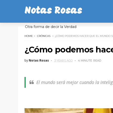
Notas Rosas
Otra forma de decir la Verdad
HOME
CRÓNICAS
¿CÓMO PODEMOS HACER QUE EL MUNDO S
¿Cómo podemos hacer
by
Notas Rosas
3 YEARS AGO
4 MINUTE
READ
El mundo será mejor cuando la inteli