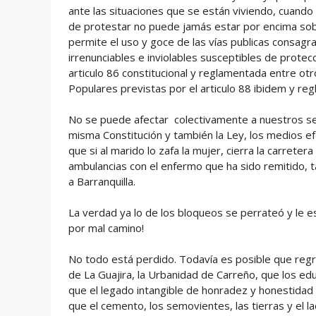
ante las situaciones que se están viviendo, cuan
de protestar no puede jamás estar por encima sob
permite el uso y goce de las vías publicas consag
irrenunciables e inviolables susceptibles de prote
articulo 86 constitucional y reglamentada entre o
Populares previstas por el articulo 88 ibidem y r
No se puede afectar colectivamente a nuestros sem
misma Constitución y también la Ley, los medios e
que si al marido lo zafa la mujer, cierra la carrete
ambulancias con el enfermo que ha sido remitido, 
a Barranquilla.
La verdad ya lo de los bloqueos se perrateó y le es
por mal camino!
No todo está perdido. Todavía es posible que reg
de La Guajira, la Urbanidad de Carreño, que los
que el legado intangible de honradez y honestidad
que el cemento, los semovientes, las tierras y el lad