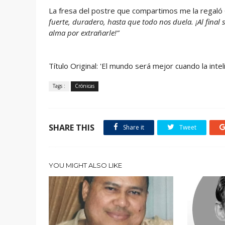
La fresa del postre que compartimos me la regaló
fuerte, duradero, hasta que todo nos duela. ¡Al final
alma por extrañarle!”
Título Original: 'El mundo será mejor cuando la int
Tags :
Crónicas
SHARE THIS
Share it
Tweet
YOU MIGHT ALSO LIKE