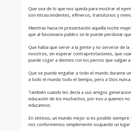
Que sea de lo que nos queda para mostrar el ejemp
son intrascendentes, efímeros, transitorios y meno
Mientras hacia mi presentación aquella noche maje
que al funcionario publico se le puede perdonar que
Que había que servir a la gente y no servirse de l
nosotros, sin esperar contraprestaciones, que cua
puede coger a dientes con los perros que salgan a 
Que se puede engañar a todo el mundo durante un 
a todo el mundo todo el tiempo, pero a Dios nunca
También cuando les decía a sus amigos generacional
educación de los muchachos, por eso a quienes no t
educativos.
En síntesis, un mundo mejor si es posible siempr
nos conformemos simplemente ocupando un lugar e