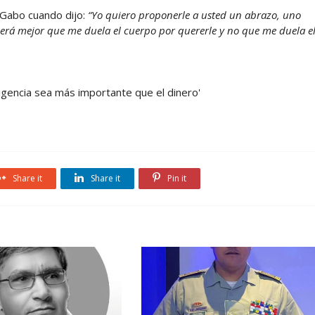
 Gabo cuando dijo:
“Yo quiero proponerle a usted un abrazo, uno
 será mejor que me duela el cuerpo por quererle y no que me duela e
eligencia sea más importante que el dinero'
Share it
Share it
Pin it