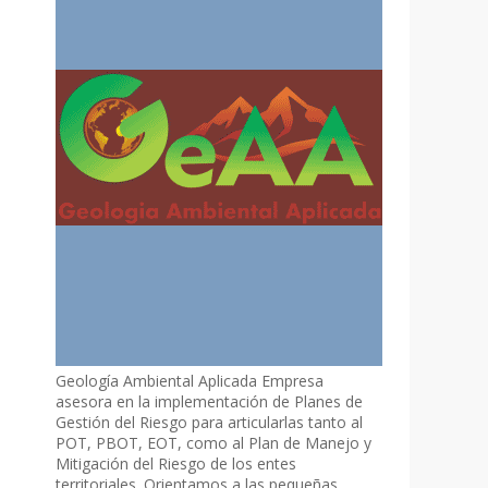
Geología Ambiental Aplicada Empresa
asesora en la implementación de Planes de
Gestión del Riesgo para articularlas tanto al
POT, PBOT, EOT, como al Plan de Manejo y
Mitigación del Riesgo de los entes
territoriales. Orientamos a las pequeñas