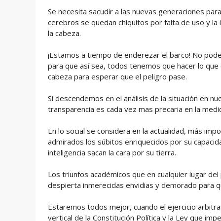
Se necesita sacudir a las nuevas generaciones par
cerebros se quedan chiquitos por falta de uso y la 
la cabeza.
¡Estamos a tiempo de enderezar el barco! No podem
para que así sea, todos tenemos que hacer lo que c
cabeza para esperar que el peligro pase.
Si descendemos en el análisis de la situación en nues
transparencia es cada vez mas precaria en la med
En lo social se considera en la actualidad, más imp
admirados los súbitos enriquecidos por su capacid
inteligencia sacan la cara por su tierra.
Los triunfos académicos que en cualquier lugar del 
despierta inmerecidas envidias y demorado para q
Estaremos todos mejor, cuando el ejercicio arbitra
vertical de la Constitución Política y la Ley que i