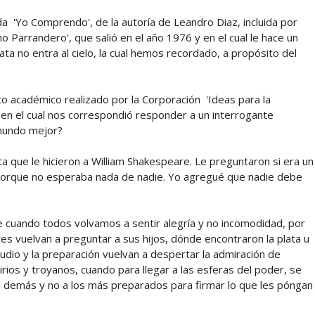
ada 'Yo Comprendo', de la autoría de Leandro Diaz, incluida por
Parrandero', que salió en el año 1976 y en el cual le hace un
lata no entra al cielo, la cual hemos recordado, a propósito del
o académico realizado por la Corporación 'Ideas para la
 y en el cual nos correspondió responder a un interrogante
 mundo mejor?
 que le hicieron a William Shakespeare. Le preguntaron si era un
o porque no esperaba nada de nadie. Yo agregué que nadie debe
 cuando todos volvamos a sentir alegría y no incomodidad, por
es vuelvan a preguntar a sus hijos, dónde encontraron la plata u
udio y la preparación vuelvan a despertar la admiración de
rios y troyanos, cuando para llegar a las esferas del poder, se
s demás y no a los más preparados para firmar lo que les póngan