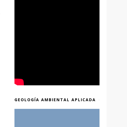
n
GEOLOGÍA AMBIENTAL APLICADA