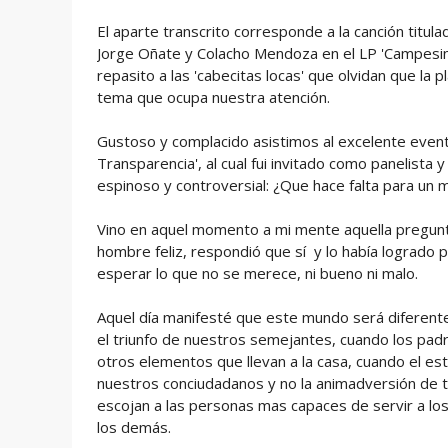
El aparte transcrito corresponde a la canción titul
Jorge Oñate y Colacho Mendoza en el LP 'Campesino 
repasito a las 'cabecitas locas' que olvidan que la p
tema que ocupa nuestra atención.
Gustoso y complacido asistimos al excelente event
Transparencia', al cual fui invitado como panelista
espinoso y controversial: ¿Que hace falta para un
Vino en aquel momento a mi mente aquella pregunta
hombre feliz, respondió que sí y lo había lograd
esperar lo que no se merece, ni bueno ni malo.
Aquel día manifesté que este mundo será diferente
el triunfo de nuestros semejantes, cuando los padr
otros elementos que llevan a la casa, cuando el est
nuestros conciudadanos y no la animadversión de ti
escojan a las personas mas capaces de servir a lo
los demás.