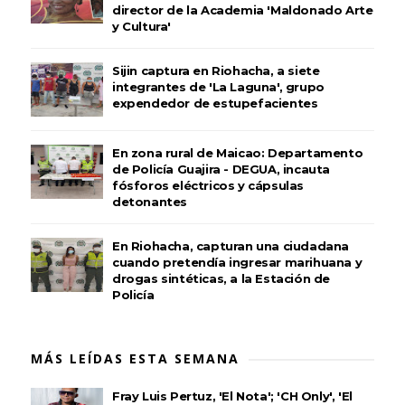
director de la Academia 'Maldonado Arte
y Cultura'
Sijin captura en Riohacha, a siete
integrantes de 'La Laguna', grupo
expendedor de estupefacientes
En zona rural de Maicao: Departamento
de Policía Guajira - DEGUA, incauta
fósforos eléctricos y cápsulas
detonantes
En Riohacha, capturan una ciudadana
cuando pretendía ingresar marihuana y
drogas sintéticas, a la Estación de
Policía
MÁS LEÍDAS ESTA SEMANA
Fray Luis Pertuz, 'El Nota'; 'CH Only', 'El