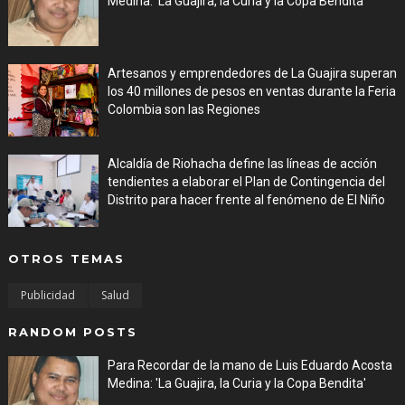
Medina: 'La Guajira, la Curia y la Copa Bendita'
Aug 06, 2026
Artesanos y emprendedores de La Guajira superan
los 40 millones de pesos en ventas durante la Feria
Colombia son las Regiones
Aug 06, 2026
Alcaldía de Riohacha define las líneas de acción
tendientes a elaborar el Plan de Contingencia del
Distrito para hacer frente al fenómeno de El Niño
Aug 06, 2026
OTROS TEMAS
Publicidad
Salud
RANDOM POSTS
Para Recordar de la mano de Luis Eduardo Acosta
Medina: 'La Guajira, la Curia y la Copa Bendita'
Aug 06, 2026