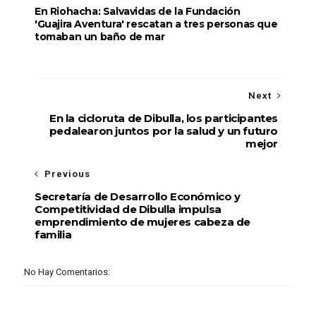
En Riohacha: Salvavidas de la Fundación
'Guajira Aventura' rescatan a tres personas que
tomaban un baño de mar
Next
En la cicloruta de Dibulla, los participantes
pedalearon juntos por la salud y un futuro
mejor
Previous
Secretaría de Desarrollo Económico y
Competitividad de Dibulla impulsa
emprendimiento de mujeres cabeza de
familia
No Hay Comentarios: