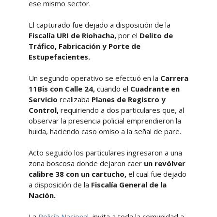
ese mismo sector.
El capturado fue dejado a disposición de la
Fiscalía URI de Riohacha,
por el
Delito de
Tráfico, Fabricación y Porte de
Estupefacientes.
Un segundo operativo se efectuó en la
Carrera
11Bis con Calle 24,
cuando el
Cuadrante en
Servicio
realizaba
Planes de Registro y
Control,
requiriendo a dos particulares que, al
observar la presencia policial emprendieron la
huida, haciendo caso omiso a la señal de pare.
Acto seguido los particulares ingresaron a una
zona boscosa donde dejaron caer
un revólver
calibre 38 con un cartucho,
el cual fue dejado
a disposición de la
Fiscalía General de la
Nación.
La
Policía Nacional,
invita a toda la comunidad a