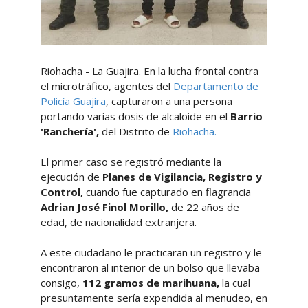
Riohacha - La Guajira. En la lucha frontal contra
el microtráfico, agentes del
Departamento de
Policía Guajira
, capturaron a una persona
portando varias dosis de alcaloide en el
Barrio
'Ranchería',
del Distrito de
Riohacha.
El primer caso se registró mediante la
ejecución de
Planes de Vigilancia, Registro y
Control,
cuando fue capturado en flagrancia
Adrian José Finol Morillo,
de 22 años de
edad, de nacionalidad extranjera.
A este ciudadano le practicaran un registro y le
encontraron al interior de un bolso que llevaba
consigo,
112 gramos de marihuana,
la cual
presuntamente sería expendida al menudeo, en