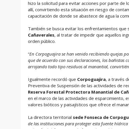
hizo la solicitud para evitar acciones por parte de 
allí, convirtiendo esta situación en riesgo de cont
capacitación de donde se abastece de agua la com
También se busca evitar los enfrentamientos que s
Cañaverales
, al tratar de impedir que aquellos i
orden público.
“
En Corpoguajira se han venido recibiendo quejas po
que de acuerdo con sus declaraciones, los bañistas c
arrojando todo tipo residuos al manantial, convirtié
Igualmente recordó que
Corpoguajira
, a través 
Preventiva de Suspensión de las actividades de re
Reserva Forestal Protectora Manantial de Cañ
en el marco de las actividades de esparcimiento, e
valores bióticos y paisajísticos que ofrece el manant
La directora territorial
sede Fonseca de Corpogua
de las instituciones para proteger esta fuente hídrica