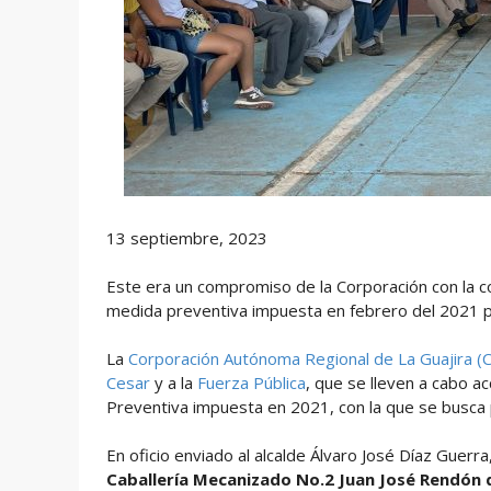
13 septiembre, 2023
Este era un compromiso de la Corporación con la co
medida preventiva impuesta en febrero del 2021 p
La
Corporación Autónoma Regional de La Guajira (C
Cesar
y a la
Fuerza Pública
, que se lleven a cabo 
Preventiva impuesta en 2021, con la que se busca
En oficio enviado al alcalde Álvaro José Díaz Guerra,
Caballería Mecanizado No.2 Juan José Rendón d