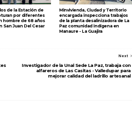
os de la Estación de
Minvivienda, Ciudad y Territorio
pturan por diferentes
encargada inspecciona trabajos
un hombre de 68 años
de la planta desalinizadora de La
n San Juan Del Cesar
Paz comunidad indígena en
Manaure - La Guajira
Next
tes
Investigador de la Unal Sede La Paz, trabaja con
alfareros de Las Casitas - Valledupar para
mejorar calidad del ladrillo artesanal