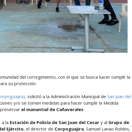
munidad del corregimiento, con el que se busca hacer cumplir la
ara su protección.
orpoguajira),
solicitó a la Administración Municipal de
San Juan del
acciones y/o se tomen medidas para hacer cumplir la Medida
 preservar
el manantial de Cañaverales
.
 a la
Estación de Policía de San Juan del Cesar
y al
Grupo de
el Ejército
, el director de
Corpoguajira
, Samuel Lanao Robles,