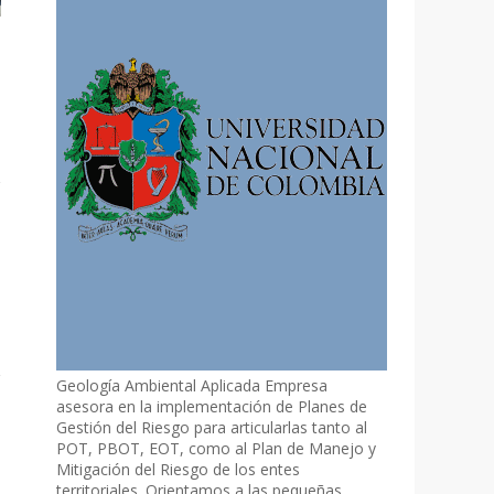
Geología Ambiental Aplicada Empresa
asesora en la implementación de Planes de
Gestión del Riesgo para articularlas tanto al
POT, PBOT, EOT, como al Plan de Manejo y
Mitigación del Riesgo de los entes
territoriales. Orientamos a las pequeñas