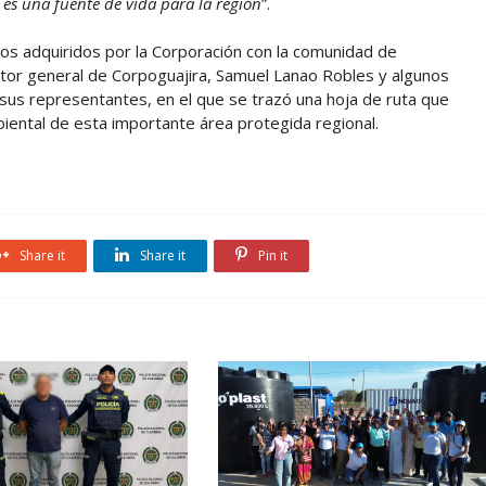
 es una fuente de vida para la región
”.
os adquiridos por la Corporación con la comunidad de
ector general de Corpoguajira, Samuel Lanao Robles y algunos
us representantes, en el que se trazó una hoja de ruta que
biental de esta importante área protegida regional.
Share it
Share it
Pin it