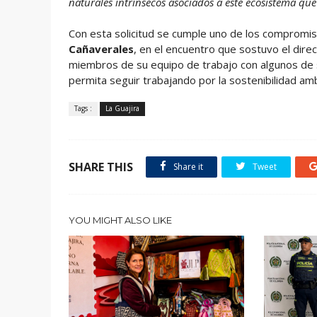
naturales intrínsecos asociados a este ecosistema que
Con esta solicitud se cumple uno de los compromis
Cañaverales
, en el encuentro que sostuvo el dir
miembros de su equipo de trabajo con algunos de s
permita seguir trabajando por la sostenibilidad am
Tags :
La Guajira
SHARE THIS
Share it
Tweet
YOU MIGHT ALSO LIKE