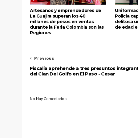
Artesanos y emprendedores de
Uniformad
La Guajira superan los 40
Policía ca
millones de pesos en ventas
delitosa 
durante la Feria Colombia son las
de edad e
Regiones
Previous
Fiscalía aprehende a tres presuntos integran
del Clan Del Golfo en El Paso - Cesar
No Hay Comentarios: