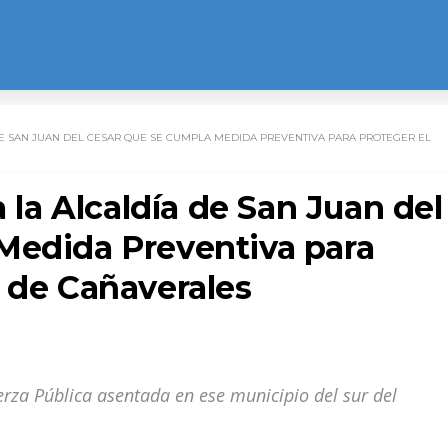
DE SAN JUAN DEL CESAR QUE SE CUMPLA MEDIDA PREVENTIVA PARA PROTEGER EL
a la Alcaldía de San Juan del
Medida Preventiva para
l de Cañaverales
erza Pública asentada en ese municipio del sur del