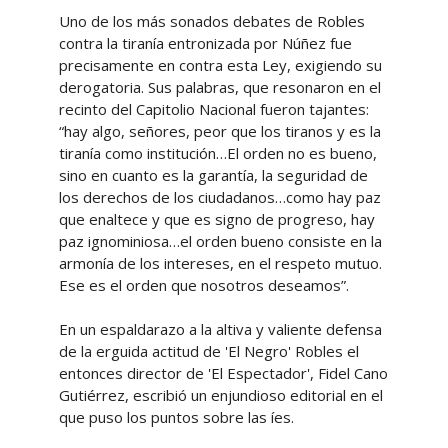
Uno de los más sonados debates de Robles
contra la tiranía entronizada por Núñez fue
precisamente en contra esta Ley, exigiendo su
derogatoria. Sus palabras, que resonaron en el
recinto del Capitolio Nacional fueron tajantes:
“hay algo, señores, peor que los tiranos y es la
tiranía como institución…El orden no es bueno,
sino en cuanto es la garantía, la seguridad de
los derechos de los ciudadanos…como hay paz
que enaltece y que es signo de progreso, hay
paz ignominiosa…el orden bueno consiste en la
armonía de los intereses, en el respeto mutuo.
Ese es el orden que nosotros deseamos”.
En un espaldarazo a la altiva y valiente defensa
de la erguida actitud de 'El Negro' Robles el
entonces director de 'El Espectador', Fidel Cano
Gutiérrez, escribió un enjundioso editorial en el
que puso los puntos sobre las íes.