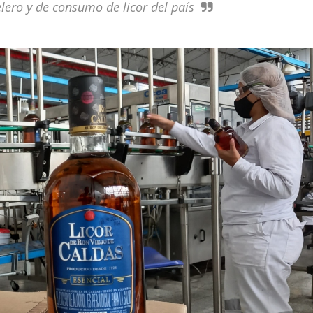
elero y de consumo de licor del país