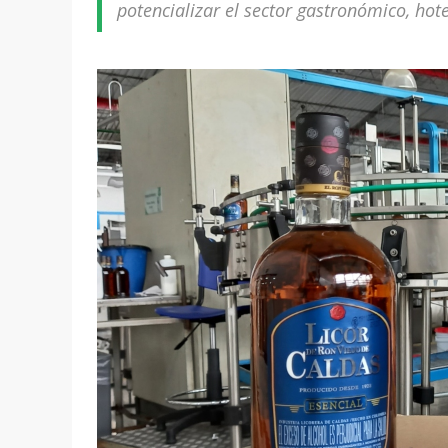
potencializar el sector gastronómico, hot