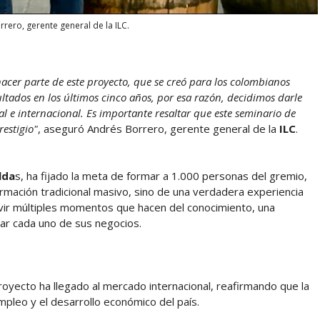
rero, gerente general de la ILC.
hacer parte de este proyecto, que se creó para los colombianos
tados en los últimos cinco años, por esa razón, decidimos darle
al e internacional. Es importante resaltar que este seminario de
estigio"
, aseguró Andrés Borrero, gerente general de la
ILC
.
lda
s, ha fijado la meta de formar a 1.000 personas del gremio,
rmación tradicional masivo, sino de una verdadera experiencia
ivir múltiples momentos que hacen del conocimiento, una
zar cada uno de sus negocios.
royecto ha llegado al mercado internacional, reafirmando que la
mpleo y el desarrollo económico del país.