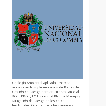
Geología Ambiental Aplicada Empresa
asesora en la implementación de Planes de
Gestión del Riesgo para articularlas tanto al
POT, PBOT, EOT, como al Plan de Manejo y
Mitigación del Riesgo de los entes
territoriales. Orientamos a las pequeñas