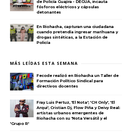
de Policía Guajira - DEGUA, incauta
fósforos eléctricos y cápsulas
detonantes
En Riohacha, capturan una ciudadana
cuando pretendía ingresar marihuana y
drogas sintéticas, a la Estación de
Policía
MÁS LEÍDAS ESTA SEMANA
Fecode realizó en Riohacha un Taller de
Formación Político Sindical para
directivos docentes
Fray Luis Pertuz, 'El Nota'; 'CH Only', 'El
Arqui', Cristian Dj, Flow Piña y Deivy Real:
artistas urbanos emergentes de
Riohacha con su 'Nota Versátil y el
'Grupo R'