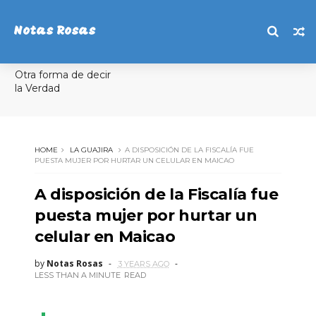
Notas Rosas
Otra forma de decir
la Verdad
HOME
LA GUAJIRA
A DISPOSICIÓN DE LA FISCALÍA FUE
PUESTA MUJER POR HURTAR UN CELULAR EN MAICAO
A disposición de la Fiscalía fue
puesta mujer por hurtar un
celular en Maicao
by
Notas Rosas
3 YEARS AGO
LESS THAN A MINUTE
READ