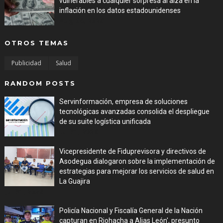
vulnerables a cualquier sorpresa al alza en la
inflación en los datos estadounidenses
Aug 08, 2026
OTROS TEMAS
Publicidad
Salud
RANDOM POSTS
Servinformación, empresa de soluciones
tecnológicas avanzadas consolida el despliegue
de su suite logística unificada
Jul 31, 2026
Vicepresidente de Fiduprevisora y directivos de
Asodegua dialogaron sobre la implementación de
estrategias para mejorar los servicios de salud en
La Guajira
Jul 31, 2026
Policía Nacional y Fiscalía General de la Nación
capturan en Riohacha a Alias León', presunto