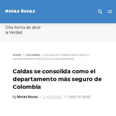
Notas Rosas
Otra forma de decir
la Verdad
HOME
COLOMBIA
CALDAS SE CONSOLIDA COMO EL
DEPARTAMENTO MÁS SEGURO DE COLOMBIA
Caldas se consolida como el
departamento más seguro de
Colombia
by
Notas Rosas
3 YEARS AGO
1 MINUTE
READ