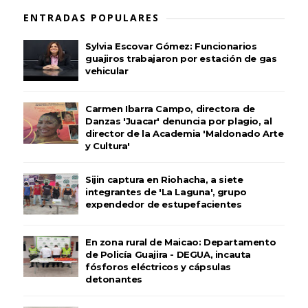
ENTRADAS POPULARES
Sylvia Escovar Gómez: Funcionarios
guajiros trabajaron por estación de gas
vehicular
Carmen Ibarra Campo, directora de
Danzas 'Juacar' denuncia por plagio, al
director de la Academia 'Maldonado Arte
y Cultura'
Sijin captura en Riohacha, a siete
integrantes de 'La Laguna', grupo
expendedor de estupefacientes
En zona rural de Maicao: Departamento
de Policía Guajira - DEGUA, incauta
fósforos eléctricos y cápsulas
detonantes