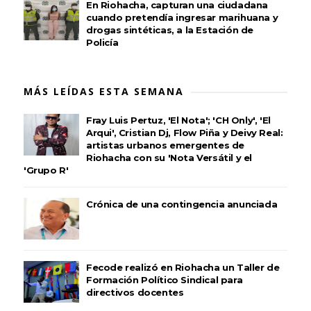
En Riohacha, capturan una ciudadana
cuando pretendía ingresar marihuana y
drogas sintéticas, a la Estación de
Policía
MÁS LEÍDAS ESTA SEMANA
Fray Luis Pertuz, 'El Nota'; 'CH Only', 'El
Arqui', Cristian Dj, Flow Piña y Deivy Real:
artistas urbanos emergentes de
Riohacha con su 'Nota Versátil y el
'Grupo R'
Crónica de una contingencia anunciada
Fecode realizó en Riohacha un Taller de
Formación Político Sindical para
directivos docentes