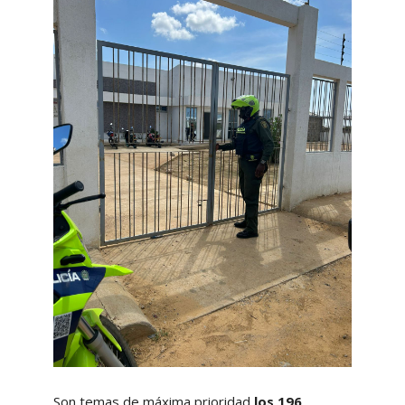
Son temas de máxima prioridad
los 196