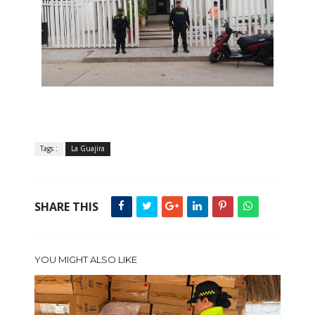
Tags :
La Guajira
SHARE THIS
YOU MIGHT ALSO LIKE