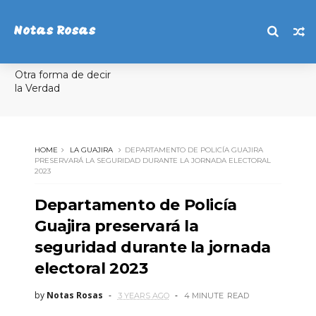
Notas Rosas
Otra forma de decir
la Verdad
HOME
LA GUAJIRA
DEPARTAMENTO DE POLICÍA GUAJIRA
PRESERVARÁ LA SEGURIDAD DURANTE LA JORNADA ELECTORAL
2023
Departamento de Policía
Guajira preservará la
seguridad durante la jornada
electoral 2023
by
Notas Rosas
3 YEARS AGO
4 MINUTE
READ