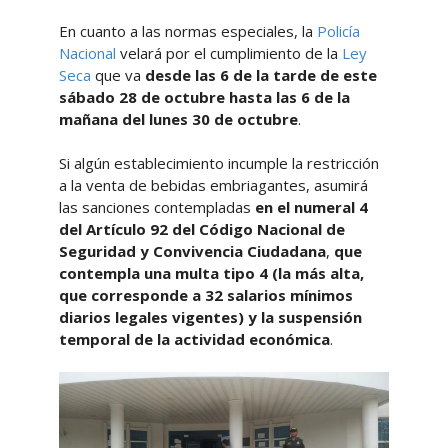
En cuanto a las normas especiales, la
Policía
Nacional
velará por el cumplimiento de la
Ley
Seca
que va
desde las 6 de la tarde de este
sábado 28 de octubre hasta las 6 de la
mañana del lunes 30 de octubre
.
Si algún establecimiento incumple la restricción
a la venta de bebidas embriagantes, asumirá
las sanciones contempladas
en el numeral 4
del Artículo 92 del Código Nacional de
Seguridad y Convivencia Ciudadana
,
que
contempla una multa tipo 4 (la más alta,
que corresponde a 32 salarios mínimos
diarios legales vigentes) y la suspensión
temporal de la actividad económica
.