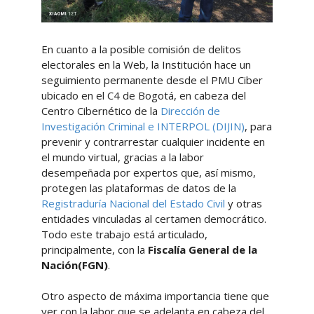
En cuanto a la posible comisión de delitos
electorales en la Web, la Institución hace un
seguimiento permanente desde el PMU Ciber
ubicado en el C4 de Bogotá, en cabeza del
Centro Cibernético de la
Dirección de
Investigación Criminal e INTERPOL (DIJIN)
, para
prevenir y contrarrestar cualquier incidente en
el mundo virtual, gracias a la labor
desempeñada por expertos que, así mismo,
protegen las plataformas de datos de la
Registraduría Nacional del Estado Civil
y otras
entidades vinculadas al certamen democrático.
Todo este trabajo está articulado,
principalmente, con la
Fiscalía General de la
Nación(FGN)
.
Otro aspecto de máxima importancia tiene que
ver con la labor que se adelanta en cabeza del