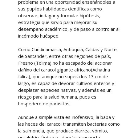
problema en una oportunidad enseñándoles a
sus pupilos habilidades científicas como
observar, indagar y formular hipótesis,
estrategia que sirvió para mejorar su
desempeño académico, y de paso a controlar al
incómodo huésped.
Como Cundinamarca, Antioquia, Caldas y Norte
de Santander, entre otras regiones de país,
Fresno (Tolima) no ha escapado del accionar
dañino del caracol gigante africano(Achatina
fulica), que aunque no supera los 13 cm de
largo, es capaz de devorar cultivos enteros y
desplazar especies nativas, y además es un
riesgo para la salud humana, pues es
hospedero de parásitos.
Aunque a simple vista es inofensivo, la baba y
las heces del caracol transmiten bacterias como
la salmonela, que produce diarrea, vómito,
escalofrío, fiebre y además transporta