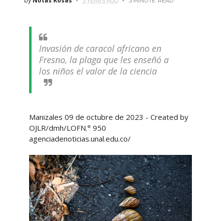
by
Notas Rosas
3 YEARS AGO
3 MINUTE
READ
Invasión de caracol africano en
Fresno, la plaga que les enseñó a
los niños el valor de la ciencia
Manizales 09 de octubre de 2023 - Created by
OJLR/dmh/LOFN.° 950
agenciadenoticias.unal.edu.co/