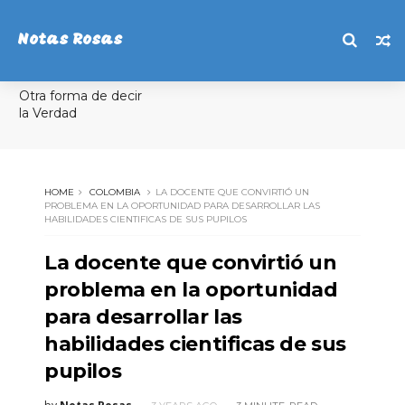
Notas Rosas
Otra forma de decir
la Verdad
HOME
COLOMBIA
LA DOCENTE QUE CONVIRTIÓ UN
PROBLEMA EN LA OPORTUNIDAD PARA DESARROLLAR LAS
HABILIDADES CIENTIFICAS DE SUS PUPILOS
La docente que convirtió un
problema en la oportunidad
para desarrollar las
habilidades cientificas de sus
pupilos