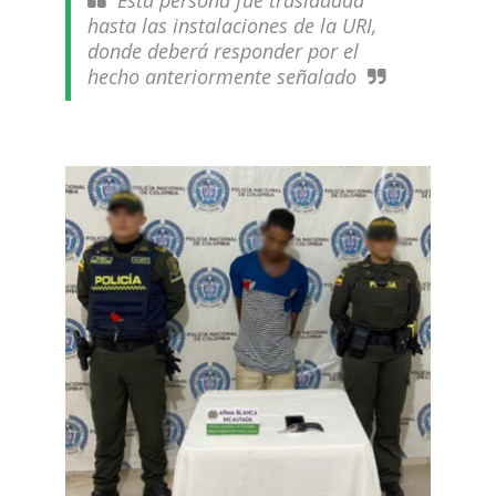
Esta persona fue trasladada
hasta las instalaciones de la URI,
donde deberá responder por el
hecho anteriormente señalado