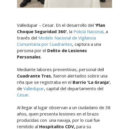
Valledupar – Cesar. En el desarrollo del
'Plan
Choque Seguridad 360'
, la
Policía Nacional
, a
través del
Modelo Nacional de Vigilancia
Comunitaria por Cuadrantes
, captura a una
persona por el
Delito de Lesiones
Personales
.
Mediante labores preventivas, personal de
l
Cuadrante Tres
, fueron alertados sobre una
riña que se registraba en el
Barrio 'La Granja'
,
de
Valledupar
, capital del departamento del
Cesar
.
Al llegar al lugar observan a un ciudadano de 38
años, quen presenta lesiones en el brazo
producidas con una navaja, por lo cual fue
remitido al
Hospitalito CDV,
para su