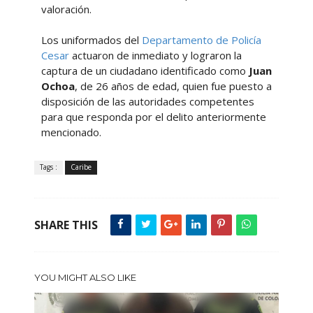
valoración.
Los uniformados del
Departamento de Policía
Cesar
actuaron de inmediato y lograron la
captura de un ciudadano identificado como
Juan
Ochoa
, de 26 años de edad, quien fue puesto a
disposición de las autoridades competentes
para que responda por el delito anteriormente
mencionado.
Tags :
Caribe
SHARE THIS
YOU MIGHT ALSO LIKE