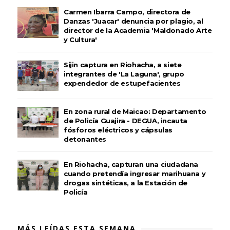
Carmen Ibarra Campo, directora de
Danzas 'Juacar' denuncia por plagio, al
director de la Academia 'Maldonado Arte
y Cultura'
Sijin captura en Riohacha, a siete
integrantes de 'La Laguna', grupo
expendedor de estupefacientes
En zona rural de Maicao: Departamento
de Policía Guajira - DEGUA, incauta
fósforos eléctricos y cápsulas
detonantes
En Riohacha, capturan una ciudadana
cuando pretendía ingresar marihuana y
drogas sintéticas, a la Estación de
Policía
MÁS LEÍDAS ESTA SEMANA