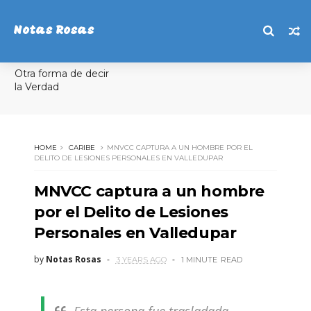
Notas Rosas
Otra forma de decir
la Verdad
HOME
CARIBE
MNVCC CAPTURA A UN HOMBRE POR EL
DELITO DE LESIONES PERSONALES EN VALLEDUPAR
MNVCC captura a un hombre
por el Delito de Lesiones
Personales en Valledupar
by
Notas Rosas
3 YEARS AGO
1 MINUTE
READ