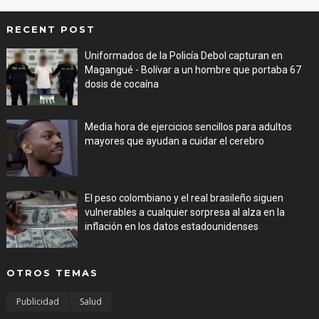
RECENT POST
Uniformados de la Policía Debol capturan en
Magangué - Bolívar a un hombre que portaba 67
dosis de cocaína
Aug 08, 2026
Media hora de ejercicios sencillos para adultos
mayores que ayudan a cuidar el cerebro
Aug 08, 2026
El peso colombiano y el real brasileño siguen
vulnerables a cualquier sorpresa al alza en la
inflación en los datos estadounidenses
Aug 08, 2026
OTROS TEMAS
Publicidad
Salud