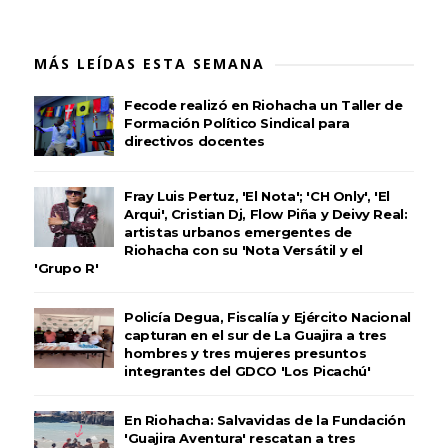
MÁS LEÍDAS ESTA SEMANA
Fecode realizó en Riohacha un Taller de
Formación Político Sindical para
directivos docentes
Fray Luis Pertuz, 'El Nota'; 'CH Only', 'El
Arqui', Cristian Dj, Flow Piña y Deivy Real:
artistas urbanos emergentes de
Riohacha con su 'Nota Versátil y el
'Grupo R'
Policía Degua, Fiscalía y Ejército Nacional
capturan en el sur de La Guajira a tres
hombres y tres mujeres presuntos
integrantes del GDCO 'Los Picachú'
En Riohacha: Salvavidas de la Fundación
'Guajira Aventura' rescatan a tres