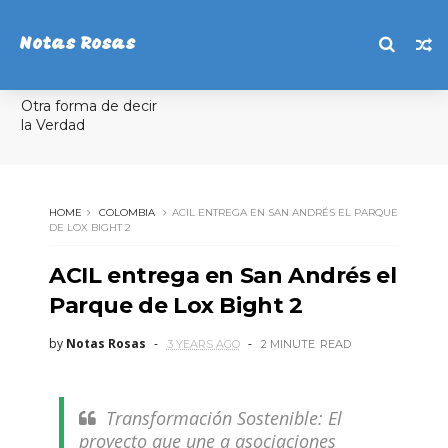
Notas Rosas
Otra forma de decir
la Verdad
HOME
COLOMBIA
ACIL ENTREGA EN SAN ANDRÉS EL PARQUE
DE LOX BIGHT 2
ACIL entrega en San Andrés el
Parque de Lox Bight 2
by
Notas Rosas
3 YEARS AGO
2 MINUTE
READ
Transformación Sostenible: El
proyecto que une a asociaciones