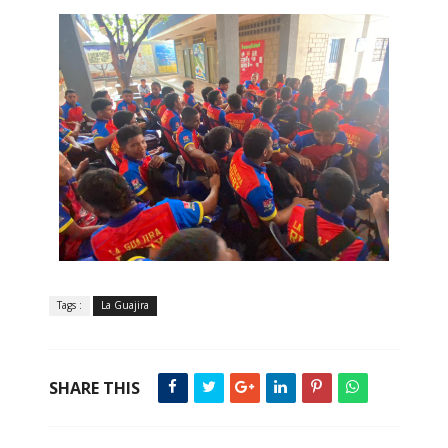
Tags :
La Guajira
SHARE THIS