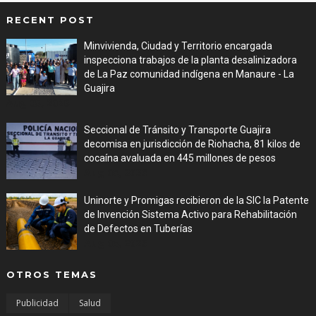
RECENT POST
Minvivienda, Ciudad y Territorio encargada
inspecciona trabajos de la planta desalinizadora
de La Paz comunidad indígena en Manaure - La
Guajira
Aug 05, 2026
Seccional de Tránsito y Transporte Guajira
decomisa en jurisdicción de Riohacha, 81 kilos de
cocaína avaluada en 445 millones de pesos
Aug 05, 2026
Uninorte y Promigas recibieron de la SIC la Patente
de Invención Sistema Activo para Rehabilitación
de Defectos en Tuberías
Aug 05, 2026
OTROS TEMAS
Publicidad
Salud