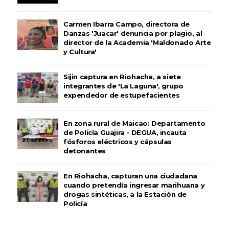
Carmen Ibarra Campo, directora de
Danzas 'Juacar' denuncia por plagio, al
director de la Academia 'Maldonado Arte
y Cultura'
Sijin captura en Riohacha, a siete
integrantes de 'La Laguna', grupo
expendedor de estupefacientes
En zona rural de Maicao: Departamento
de Policía Guajira - DEGUA, incauta
fósforos eléctricos y cápsulas
detonantes
En Riohacha, capturan una ciudadana
cuando pretendía ingresar marihuana y
drogas sintéticas, a la Estación de
Policía