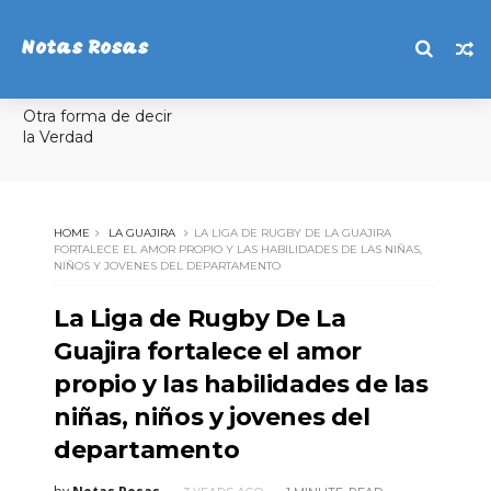
Notas Rosas
Otra forma de decir
la Verdad
HOME
LA GUAJIRA
LA LIGA DE RUGBY DE LA GUAJIRA
FORTALECE EL AMOR PROPIO Y LAS HABILIDADES DE LAS NIÑAS,
NIÑOS Y JOVENES DEL DEPARTAMENTO
La Liga de Rugby De La
Guajira fortalece el amor
propio y las habilidades de las
niñas, niños y jovenes del
departamento