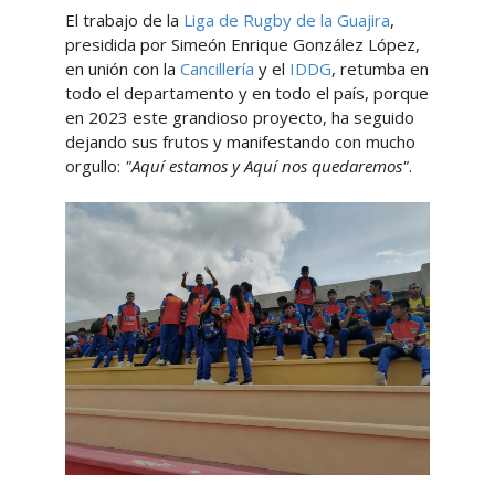
El trabajo de la
Liga de Rugby de la Guajira
,
presidida por Simeón Enrique González López,
en unión con la
Cancillería
y el
IDDG
, retumba en
todo el departamento y en todo el país, porque
en 2023 este grandioso proyecto, ha seguido
dejando sus frutos y manifestando con mucho
orgullo:
"Aquí estamos y Aquí nos quedaremos"
.