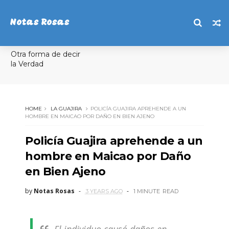
Notas Rosas
Otra forma de decir
la Verdad
HOME
LA GUAJIRA
POLICÍA GUAJIRA APREHENDE A UN
HOMBRE EN MAICAO POR DAÑO EN BIEN AJENO
Policía Guajira aprehende a un
hombre en Maicao por Daño
en Bien Ajeno
by
Notas Rosas
3 YEARS AGO
1 MINUTE
READ