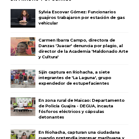
Sylvia Escovar Gómez: Funcionarios
guajiros trabajaron por estación de gas
vehicular
Carmen Ibarra Campo, directora de
Danzas 'Juacar' denuncia por plagio, al
director de la Academia 'Maldonado Arte
y Cultura'
Sijin captura en Riohacha, a siete
integrantes de 'La Laguna', grupo
expendedor de estupefacientes
En zona rural de Maicao: Departamento
de Policía Guajira - DEGUA, incauta
fósforos eléctricos y cápsulas
detonantes
En Riohacha, capturan una ciudadana
cuando pretendía ingresar marihuana y