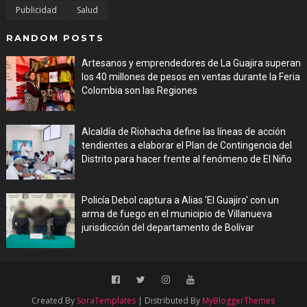
Publicidad
Salud
RANDOM POSTS
Artesanos y emprendedores de La Guajira superan
los 40 millones de pesos en ventas durante la Feria
Colombia son las Regiones
Aug 06, 2026
Alcaldía de Riohacha define las líneas de acción
tendientes a elaborar el Plan de Contingencia del
Distrito para hacer frente al fenómeno de El Niño
Aug 06, 2026
Policía Debol captura a Alias 'El Guajiro' con un
arma de fuego en el municipio de Villanueva
jurisdicción del departamento de Bolívar
Aug 06, 2026
Created By
SoraTemplates
| Distributed By
MyBloggerThemes