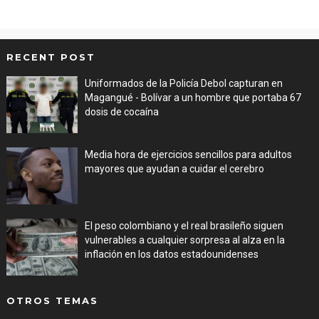
RECENT POST
Uniformados de la Policía Debol capturan en
Magangué - Bolívar a un hombre que portaba 67
dosis de cocaína
Aug 08, 2026
Media hora de ejercicios sencillos para adultos
mayores que ayudan a cuidar el cerebro
Aug 08, 2026
El peso colombiano y el real brasileño siguen
vulnerables a cualquier sorpresa al alza en la
inflación en los datos estadounidenses
Aug 08, 2026
OTROS TEMAS