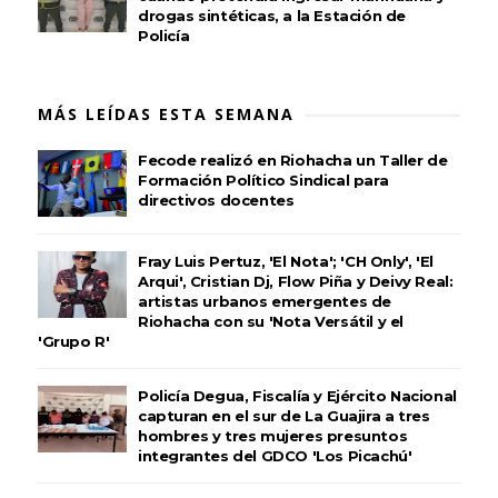
drogas sintéticas, a la Estación de
Policía
MÁS LEÍDAS ESTA SEMANA
Fecode realizó en Riohacha un Taller de
Formación Político Sindical para
directivos docentes
Fray Luis Pertuz, 'El Nota'; 'CH Only', 'El
Arqui', Cristian Dj, Flow Piña y Deivy Real:
artistas urbanos emergentes de
Riohacha con su 'Nota Versátil y el
'Grupo R'
Policía Degua, Fiscalía y Ejército Nacional
capturan en el sur de La Guajira a tres
hombres y tres mujeres presuntos
integrantes del GDCO 'Los Picachú'