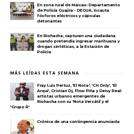
En zona rural de Maicao: Departamento
de Policía Guajira - DEGUA, incauta
fósforos eléctricos y cápsulas
detonantes
En Riohacha, capturan una ciudadana
cuando pretendía ingresar marihuana y
drogas sintéticas, a la Estación de
Policía
MÁS LEÍDAS ESTA SEMANA
Fray Luis Pertuz, 'El Nota'; 'CH Only', 'El
Arqui', Cristian Dj, Flow Piña y Deivy Real:
artistas urbanos emergentes de
Riohacha con su 'Nota Versátil y el
'Grupo R'
Crónica de una contingencia anunciada