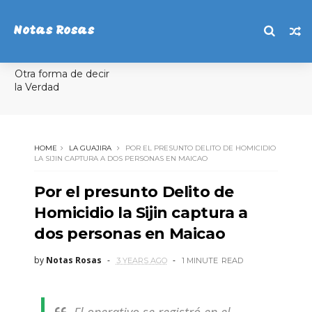
Notas Rosas
Otra forma de decir
la Verdad
HOME
LA GUAJIRA
POR EL PRESUNTO DELITO DE HOMICIDIO
LA SIJIN CAPTURA A DOS PERSONAS EN MAICAO
Por el presunto Delito de
Homicidio la Sijin captura a
dos personas en Maicao
by
Notas Rosas
3 YEARS AGO
1 MINUTE
READ