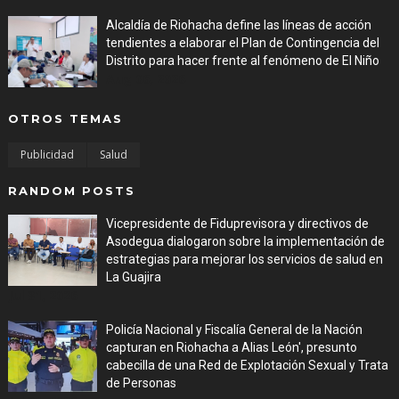
Alcaldía de Riohacha define las líneas de acción
tendientes a elaborar el Plan de Contingencia del
Distrito para hacer frente al fenómeno de El Niño
Aug 06, 2026
OTROS TEMAS
Publicidad
Salud
RANDOM POSTS
Vicepresidente de Fiduprevisora y directivos de
Asodegua dialogaron sobre la implementación de
estrategias para mejorar los servicios de salud en
La Guajira
Jul 31, 2026
Policía Nacional y Fiscalía General de la Nación
capturan en Riohacha a Alias León', presunto
cabecilla de una Red de Explotación Sexual y Trata
de Personas