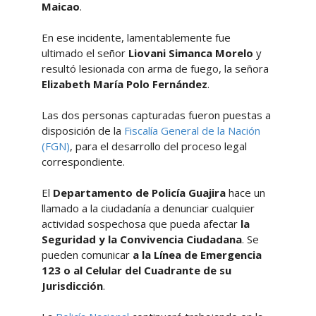
Maicao
.
En ese incidente, lamentablemente fue
ultimado el señor
Liovani Simanca Morelo
y
resultó lesionada con arma de fuego, la señora
Elizabeth María Polo Fernández
.
Las dos personas capturadas fueron puestas a
disposición de la
Fiscalía General de la Nación
(FGN)
, para el desarrollo del proceso legal
correspondiente.
El
Departamento de Policía Guajira
hace un
llamado a la ciudadanía a denunciar cualquier
actividad sospechosa que pueda afectar
la
Seguridad y la Convivencia Ciudadana
. Se
pueden comunicar
a la Línea de Emergencia
123 o al Celular del Cuadrante de su
Jurisdicción
.