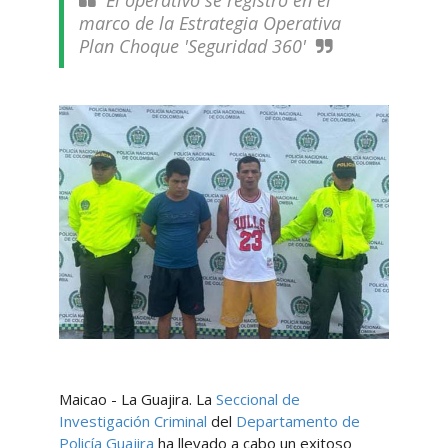
El operativo se registró en el
marco de la Estrategia Operativa
Plan Choque 'Seguridad 360'
Maicao - La Guajira. La
Seccional de
Investigación Criminal
del
Departamento de
Policía Guajira
ha llevado a cabo un exitoso