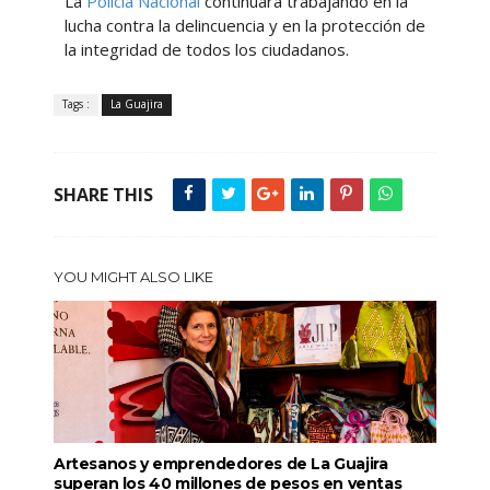
La
Policía Nacional
continuará trabajando en la
lucha contra la delincuencia y en la protección de
la integridad de todos los ciudadanos.
Tags :
La Guajira
SHARE THIS
YOU MIGHT ALSO LIKE
Artesanos y emprendedores de La Guajira
superan los 40 millones de pesos en ventas