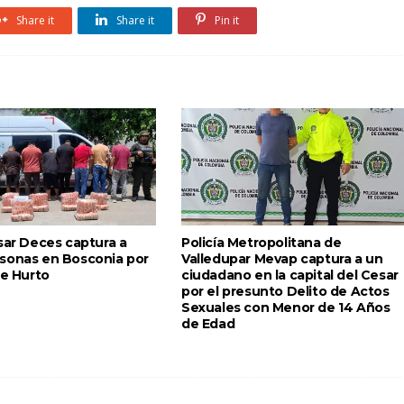
Share it
Share it
Pin it
sar Deces captura a
Policía Metropolitana de
sonas en Bosconia por
Valledupar Mevap captura a un
de Hurto
ciudadano en la capital del Cesar
por el presunto Delito de Actos
Sexuales con Menor de 14 Años
de Edad