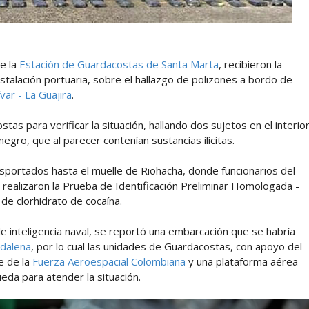
e la
Estación de Guardacostas de Santa Marta
, recibieron la
nstalación portuaria, sobre el hallazgo de polizones a bordo de
var - La Guajira
.
s para verificar la situación, hallando dos sujetos en el interio
negro, que al parecer contenían sustancias ilícitas.
nsportados hasta el muelle de Riohacha, donde funcionarios del
a
realizaron la Prueba de Identificación Preliminar Homologada -
 de clorhidrato de cocaína.
 inteligencia naval, se reportó una embarcación que se habría
gdalena
, por lo cual las unidades de Guardacostas, con apoyo del
e de la
Fuerza Aeroespacial Colombiana
y una plataforma aérea
eda para atender la situación.