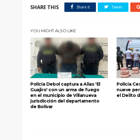
SHARE THIS
Share it
Tweet
YOU MIGHT ALSO LIKE
Policía Debol captura a Alias 'El
Policía Ce
Guajiro' con un arma de fuego
nueve per
en el municipio de Villanueva
el Delito 
jurisdicción del departamento
de Bolívar