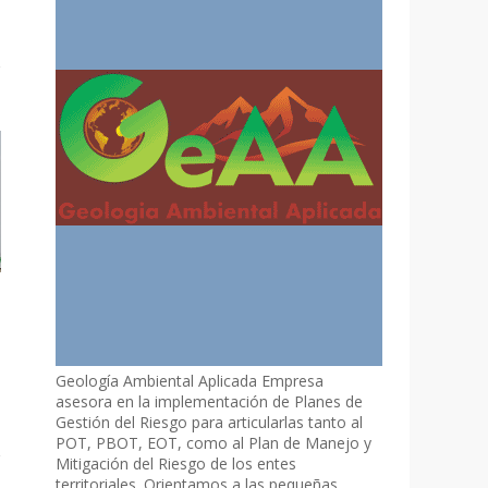
Geología Ambiental Aplicada Empresa
asesora en la implementación de Planes de
Gestión del Riesgo para articularlas tanto al
POT, PBOT, EOT, como al Plan de Manejo y
Mitigación del Riesgo de los entes
territoriales. Orientamos a las pequeñas