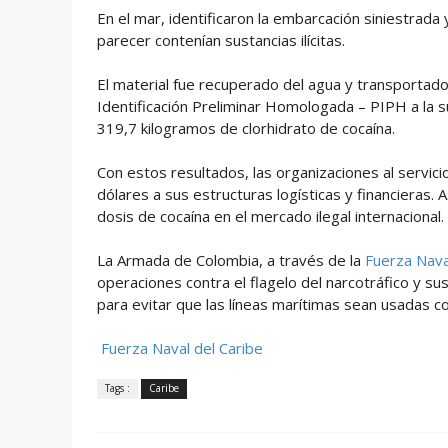
En el mar, identificaron la embarcación siniestrada 
parecer contenían sustancias ilícitas.
El material fue recuperado del agua y transportado
Identificación Preliminar Homologada – PIPH a la s
319,7 kilogramos de clorhidrato de cocaína.
Con estos resultados, las organizaciones al servici
dólares a sus estructuras logísticas y financieras. 
dosis de cocaína en el mercado ilegal internacional.
La Armada de Colombia, a través de la
Fuerza Naval
operaciones contra el flagelo del narcotráfico y s
para evitar que las líneas marítimas sean usadas co
Fuerza Naval del Caribe
Tags :
Caribe