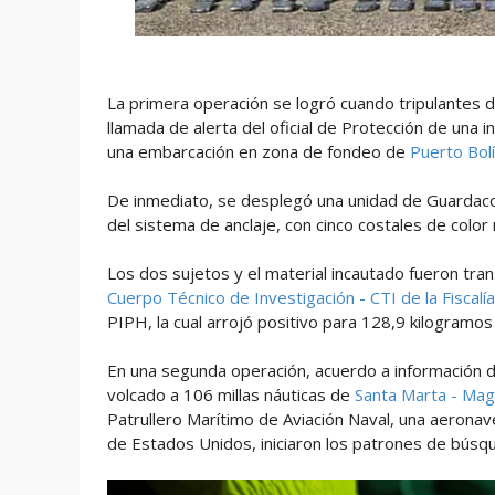
La primera operación se logró cuando tripulantes d
llamada de alerta del oficial de Protección de una i
una embarcación en zona de fondeo de
Puerto Bolí
De inmediato, se desplegó una unidad de Guardacosta
del sistema de anclaje, con cinco costales de color 
Los dos sujetos y el material incautado fueron tra
Cuerpo Técnico de Investigación - CTI de la Fiscalí
PIPH, la cual arrojó positivo para 128,9 kilogramos
En una segunda operación, acuerdo a información de
volcado a 106 millas náuticas de
Santa Marta - Ma
Patrullero Marítimo de Aviación Naval, una aeronav
de Estados Unidos, iniciaron los patrones de búsqu