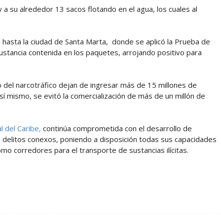
y a su alrededor 13 sacos flotando en el agua, los cuales al
 hasta la ciudad de Santa Marta, donde se aplicó la Prueba de
ustancia contenida en los paquetes, arrojando positivo para
o del narcotráfico dejan de ingresar más de 15 millones de
Así mismo, se evitó la comercialización de más de un millón de
 del Caribe,
continúa comprometida con el desarrollo de
us delitos conexos, poniendo a disposición todas sus capacidades
mo corredores para el transporte de sustancias ilícitas.