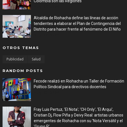
Colombia son las Regiones
Aug 06, 2026
Alcaldía de Riohacha define las líneas de acción
tendientes a elaborar el Plan de Contingencia del
Distrito para hacer frente al fenómeno de El Niño
Aug 06, 2026
OTROS TEMAS
Publicidad
Salud
RANDOM POSTS
Fecode realizó en Riohacha un Taller de Formación
Político Sindical para directivos docentes
Aug 03, 2026
Fray Luis Pertuz, 'El Nota'; 'CH Only', 'El Arqui',
Cristian Dj, Flow Piña y Deivy Real: artistas urbanos
emergentes de Riohacha con su 'Nota Versátil y el
'Grupo R'