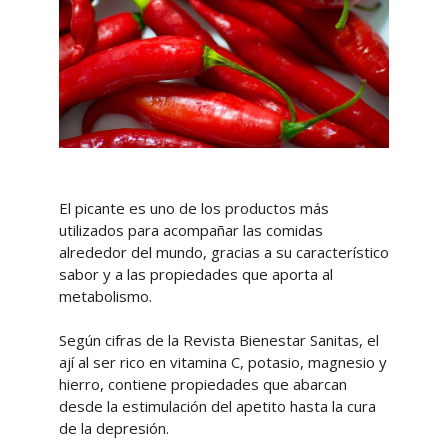
El picante es uno de los productos más
utilizados para acompañar las comidas
alrededor del mundo, gracias a su característico
sabor y a las propiedades que aporta al
metabolismo.
Según cifras de la Revista Bienestar Sanitas, el
ají al ser rico en vitamina C, potasio, magnesio y
hierro, contiene propiedades que abarcan
desde la estimulación del apetito hasta la cura
de la depresión.