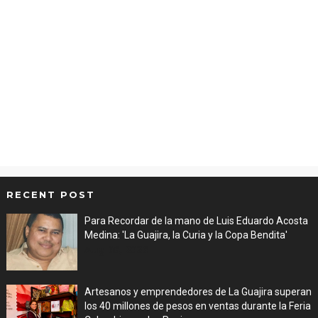
RECENT POST
Para Recordar de la mano de Luis Eduardo Acosta
Medina: 'La Guajira, la Curia y la Copa Bendita'
Aug 06, 2026
Artesanos y emprendedores de La Guajira superan
los 40 millones de pesos en ventas durante la Feria