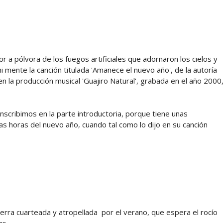
r a pólvora de los fuegos artificiales que adornaron los cielos y
i mente la canción titulada 'Amanece el nuevo año', de la autoría
en la producción musical 'Guajiro Natural', grabada en el año 2000
scribimos en la parte introductoria, porque tiene unas
s horas del nuevo año, cuando tal como lo dijo en su canción
ierra cuarteada y atropellada por el verano, que espera el rocío