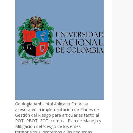
Geología Ambiental Aplicada Empresa
asesora en la implementación de Planes de
Gestión del Riesgo para articularlas tanto al
POT, PBOT, EOT, como al Plan de Manejo y
Mitigación del Riesgo de los entes
territoriales. Orientamos a las pequeñas