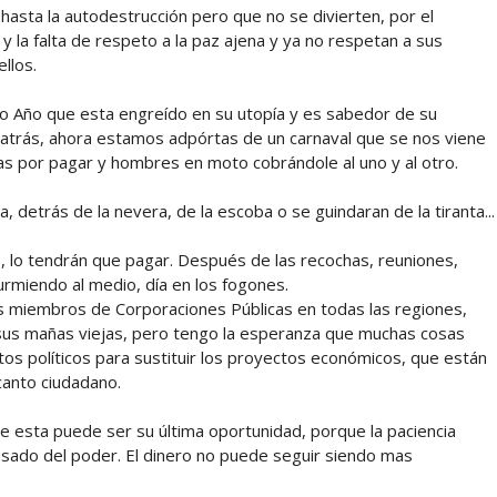
asta la autodestrucción pero que no se divierten, por el
 y la falta de respeto a la paz ajena y ya no respetan a sus
llos.
vo Año que esta engreído en su utopía y es sabedor de su
 atrás, ahora estamos adpórtas de un carnaval que se nos viene
s por pagar y hombres en moto cobrándole al uno y al otro.
detrás de la nevera, de la escoba o se guindaran de la tiranta...
, lo tendrán que pagar. Después de las recochas, reuniones,
urmiendo al medio, día en los fogones.
los miembros de Corporaciones Públicas en todas las regiones,
us mañas viejas, pero tengo la esperanza que muchas cosas
os políticos para sustituir los proyectos económicos, que están
canto ciudadano.
 esta puede ser su última oportunidad, porque la paciencia
abusado del poder. El dinero no puede seguir siendo mas