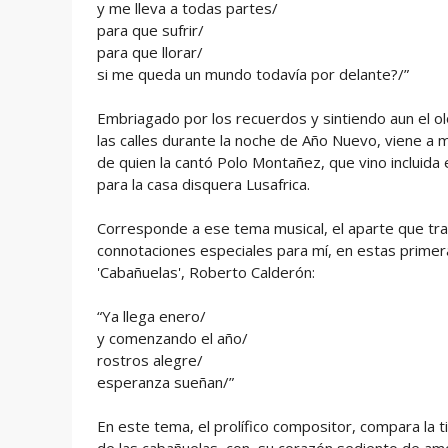
y me lleva a todas partes/
para que sufrir/
para que llorar/
si me queda un mundo todavía por delante?/”
Embriagado por los recuerdos y sintiendo aun el olo
las calles durante la noche de Año Nuevo, viene a m
de quien la cantó Polo Montañez, que vino incluida 
para la casa disquera Lusafrica.
Corresponde a ese tema musical, el aparte que tran
connotaciones especiales para mí, en estas primera
'Cabañuelas', Roberto Calderón:
“Ya llega enero/
y comenzando el año/
rostros alegre/
esperanza sueñan/”
En este tema, el prolífico compositor, compara la t