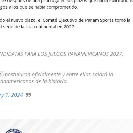
te después de una prórroga en los plazos que había solicitado e
agos a los que se había comprometido.
ido el nuevo plazo, el Comité Ejecutivo de Panam Sports tomó la
d sede de la cita continental en 2027.
NDIDATAS PARA LOS JUEGOS PANAMERICANOS 2027.
 postularon oficialmente y entre ellas saldrá la
Panamericanos de la historia.
ry 1, 2024