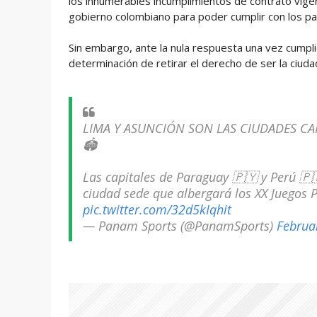
los innumerables incumplimientos de contrato vigen
gobierno colombiano para poder cumplir con los p
Sin embargo, ante la nula respuesta una vez cumpl
determinación de retirar el derecho de ser la ciuda
LIMA Y ASUNCIÓN SON LAS CIUDADES CA
🏟️
Las capitales de Paraguay 🇵🇾 y Perú 🇵
ciudad sede que albergará los XX Juegos 
pic.twitter.com/32d5kIqhit
— Panam Sports (@PanamSports)
Februa