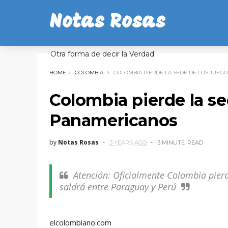
Notas Rosas
Otra forma de decir la Verdad
HOME
COLOMBIA
COLOMBIA PIERDE LA SEDE DE LOS JUEG
Colombia pierde la se
Panamericanos
by
Notas Rosas
3 YEARS AGO
3 MINUTE
READ
Atención: Oficialmente Colombia pier
saldrá entre Paraguay y Perú
elcolombiano.com