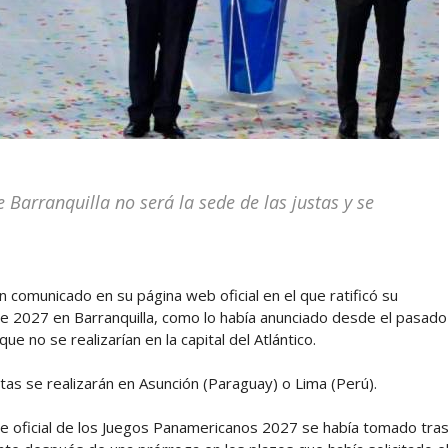
 Barranquilla no será la sede de las justas y se
 comunicado en su página web oficial en el que ratificó su
de 2027 en Barranquilla, como lo había anunciado desde el pasado
e no se realizarían en la capital del Atlántico.
tas se realizarán en Asunción (Paraguay) o Lima (Perú).
e oficial de los Juegos Panamericanos 2027 se había tomado tra