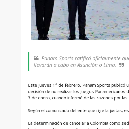
Panam Sports ratificó oficialmente que
llevarán a cabo en Asunción o Lima.
Este jueves 1° de febrero, Panam Sports publicó un
decisión de no realizar los Juegos Panamericanos 
3 de enero, cuando informó de las razones por las qu
Según el comunicado del ente que rige la justas, es
La determinación de cancelar a Colombia como sed