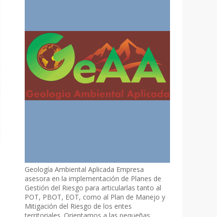
Geología Ambiental Aplicada Empresa
asesora en la implementación de Planes de
Gestión del Riesgo para articularlas tanto al
POT, PBOT, EOT, como al Plan de Manejo y
Mitigación del Riesgo de los entes
territoriales. Orientamos a las pequeñas