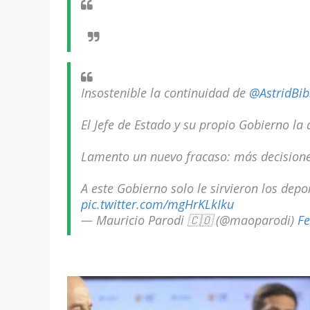
Insostenible la continuidad de
@AstridBib
El Jefe de Estado y su propio Gobierno l
Lamento un nuevo fracaso: más decisione
A este Gobierno solo le sirvieron los de
pic.twitter.com/mgHrKLkIku
— Mauricio Parodi 🇨🇴 (@maoparodi)
Fe