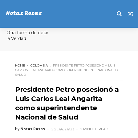
Notas Rosas
Otra forma de decir
la Verdad
HOME
COLOMBIA
PRESIDENTE PETRO POSESIONÓ A LUIS
CARLOS LEAL ANGARITA COMO SUPERINTENDENTE NACIONAL DE
SALUD
Presidente Petro posesionó a
Luis Carlos Leal Angarita
como superintendente
Nacional de Salud
by
Notas Rosas
2 YEARS AGO
2 MINUTE
READ