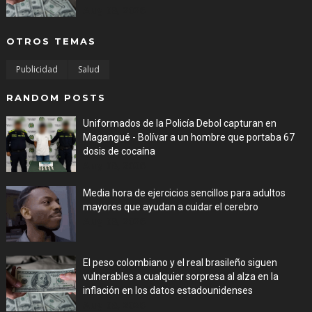
Aug 08, 2026
OTROS TEMAS
Publicidad
Salud
RANDOM POSTS
Uniformados de la Policía Debol capturan en
Magangué - Bolívar a un hombre que portaba 67
dosis de cocaína
Aug 08, 2026
Media hora de ejercicios sencillos para adultos
mayores que ayudan a cuidar el cerebro
Aug 08, 2026
El peso colombiano y el real brasileño siguen
vulnerables a cualquier sorpresa al alza en la
inflación en los datos estadounidenses
Aug 08, 2026