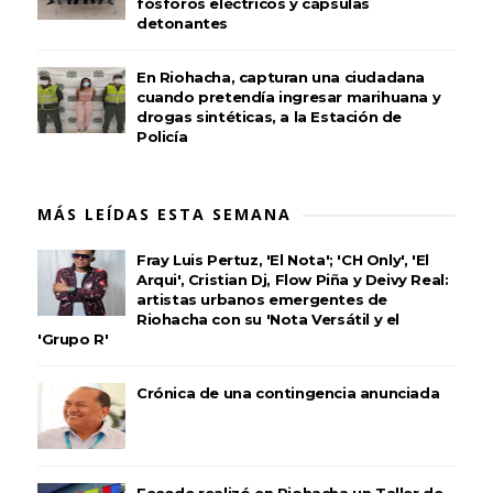
fósforos eléctricos y cápsulas
detonantes
En Riohacha, capturan una ciudadana
cuando pretendía ingresar marihuana y
drogas sintéticas, a la Estación de
Policía
MÁS LEÍDAS ESTA SEMANA
Fray Luis Pertuz, 'El Nota'; 'CH Only', 'El
Arqui', Cristian Dj, Flow Piña y Deivy Real:
artistas urbanos emergentes de
Riohacha con su 'Nota Versátil y el
'Grupo R'
Crónica de una contingencia anunciada