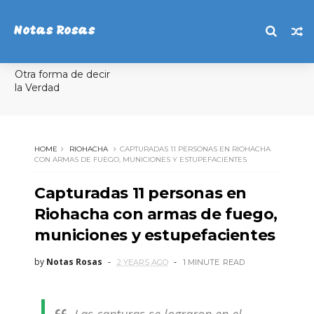
Notas Rosas
Otra forma de decir
la Verdad
HOME
RIOHACHA
CAPTURADAS 11 PERSONAS EN RIOHACHA
CON ARMAS DE FUEGO, MUNICIONES Y ESTUPEFACIENTES
Capturadas 11 personas en
Riohacha con armas de fuego,
municiones y estupefacientes
by
Notas Rosas
2 YEARS AGO
1 MINUTE
READ