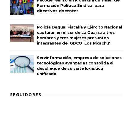
Fecode realizó en Riohacha un Taller de
Formación Político Sindical para
directivos docentes
Policía Degua, Fiscalía y Ejército Nacional
capturan en el sur de La Guajira a tres
hombres y tres mujeres presuntos
integrantes del GDCO 'Los Picachú'
Servinformación, empresa de soluciones
tecnológicas avanzadas consolida el
despliegue de su suite logística
unificada
SEGUIDORES