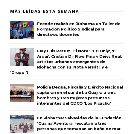
MÁS LEÍDAS ESTA SEMANA
Fecode realizó en Riohacha un Taller de
Formación Político Sindical para
directivos docentes
Fray Luis Pertuz, 'El Nota'; 'CH Only', 'El
Arqui', Cristian Dj, Flow Piña y Deivy Real:
artistas urbanos emergentes de
Riohacha con su 'Nota Versátil y el
'Grupo R'
Policía Degua, Fiscalía y Ejército Nacional
capturan en el sur de La Guajira a tres
hombres y tres mujeres presuntos
integrantes del GDCO 'Los Picachú'
En Riohacha: Salvavidas de la Fundación
'Guajira Aventura' rescatan a tres
personas que tomaban un baño de mar