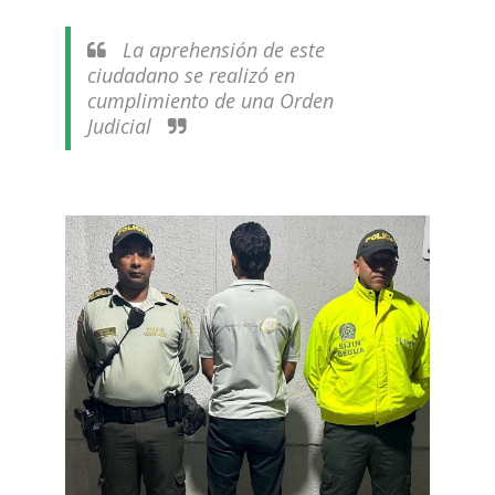
La aprehensión de este
ciudadano se realizó en
cumplimiento de una Orden
Judicial