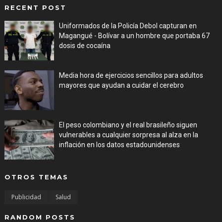
RECENT POST
Uniformados de la Policía Debol capturan en
Magangué - Bolívar a un hombre que portaba 67
dosis de cocaína
Aug 08, 2026
Media hora de ejercicios sencillos para adultos
mayores que ayudan a cuidar el cerebro
Aug 08, 2026
El peso colombiano y el real brasileño siguen
vulnerables a cualquier sorpresa al alza en la
inflación en los datos estadounidenses
Aug 08, 2026
OTROS TEMAS
Publicidad
Salud
RANDOM POSTS