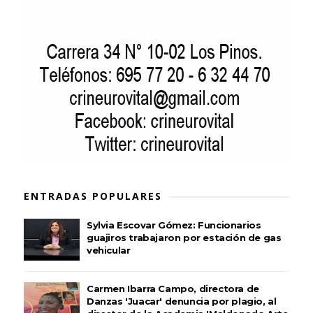
ENTRADAS POPULARES
Sylvia Escovar Gómez: Funcionarios
guajiros trabajaron por estación de gas
vehicular
Carmen Ibarra Campo, directora de
Danzas 'Juacar' denuncia por plagio, al