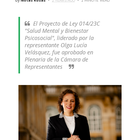
by
Notas Rosas
2 YEARS AGO
2 MINUTE
READ
El Proyecto de Ley 014/23C
"Salud Mental y Bienestar
Psicosocial", liderado por la
representante Olga Lucía
Velásquez, fue aprobado en
Plenaria de la Cámara de
Representantes