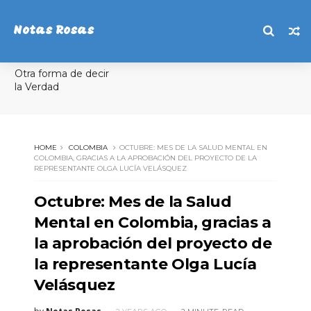
Notas Rosas
Otra forma de decir
la Verdad
HOME
COLOMBIA
OCTUBRE: MES DE LA SALUD MENTAL EN
COLOMBIA, GRACIAS A LA APROBACIÓN DEL PROYECTO DE LA
REPRESENTANTE OLGA LUCÍA VELÁSQUEZ
Octubre: Mes de la Salud
Mental en Colombia, gracias a
la aprobación del proyecto de
la representante Olga Lucía
Velásquez