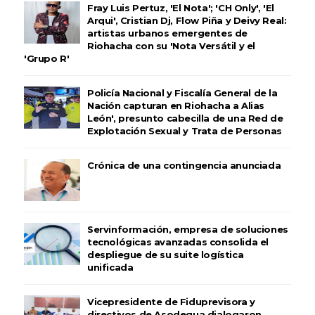
Fray Luis Pertuz, 'El Nota'; 'CH Only', 'El
Arqui', Cristian Dj, Flow Piña y Deivy Real:
artistas urbanos emergentes de
Riohacha con su 'Nota Versátil y el
'Grupo R'
Policía Nacional y Fiscalía General de la
Nación capturan en Riohacha a Alias
León', presunto cabecilla de una Red de
Explotación Sexual y Trata de Personas
Crónica de una contingencia anunciada
Servinformación, empresa de soluciones
tecnológicas avanzadas consolida el
despliegue de su suite logística
unificada
Vicepresidente de Fiduprevisora y
directivos de Asodegua dialogaron