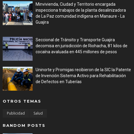
Minvivienda, Ciudad y Territorio encargada
inspecciona trabajos de la planta desalinizadora
de La Paz comunidad indígena en Manaure - La
Guajira
Aug 05, 2026
Seccional de Tránsito y Transporte Guajira
decomisa en jurisdicción de Riohacha, 81 kilos de
cocaína avaluada en 445 millones de pesos
Aug 05, 2026
Uninorte y Promigas recibieron de la SIC la Patente
de Invención Sistema Activo para Rehabilitación
de Defectos en Tuberías
Aug 05, 2026
OTROS TEMAS
Publicidad
Salud
RANDOM POSTS