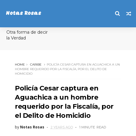
Notas Rosas
Otra forma de decir
la Verdad
HOME
CARIBE
POLICÍA CESAR CAPTURA EN AGUACHICA A UN
HOMBRE REQUERIDO POR LA FISCALÍA, POR EL DELITO DE
HOMICIDIO
Policía Cesar captura en
Aguachica a un hombre
requerido por la Fiscalía, por
el Delito de Homicidio
by
Notas Rosas
2 YEARS AGO
1 MINUTE
READ