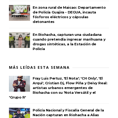
En zona rural de Maicao: Departamento
de Policía Guajira - DEGUA, incauta
fósforos eléctricos y cápsulas
detonantes
En Riohacha, capturan una ciudadana
cuando pretendía ingresar marihuana y
drogas sintéticas, a la Estación de
Policía
MÁS LEÍDAS ESTA SEMANA
Fray Luis Pertuz, 'El Nota'; 'CH Only', 'El
Arqui', Cristian Dj, Flow Piña y Deivy Real:
artistas urbanos emergentes de
Riohacha con su 'Nota Versátil y el
'Grupo R'
Policía Nacional y Fiscalía General de la
Nación capturan en Riohacha a Alias