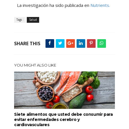
La investigación ha sido publicada en
Nutrients.
Tags :
Salud
SHARE THIS
YOU MIGHT ALSO LIKE
Siete alimentos que usted debe consumir para
evitar enfermedades cerebro y
cardiovasculares