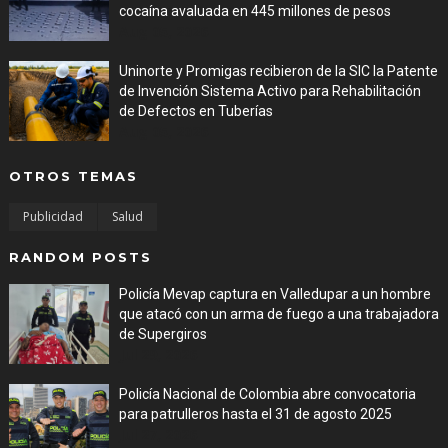
cocaína avaluada en 445 millones de pesos
Aug 05, 2026
Uninorte y Promigas recibieron de la SIC la Patente
de Invención Sistema Activo para Rehabilitación
de Defectos en Tuberías
Aug 05, 2026
OTROS TEMAS
Publicidad
Salud
RANDOM POSTS
Policía Mevap captura en Valledupar a un hombre
que atacó con un arma de fuego a una trabajadora
de Supergiros
Jul 29, 2026
Policía Nacional de Colombia abre convocatoria
para patrulleros hasta el 31 de agosto 2025
Jul 27, 2026