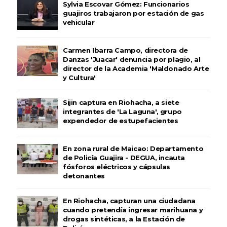
Sylvia Escovar Gómez: Funcionarios
guajiros trabajaron por estación de gas
vehicular
Carmen Ibarra Campo, directora de
Danzas 'Juacar' denuncia por plagio, al
director de la Academia 'Maldonado Arte
y Cultura'
Sijin captura en Riohacha, a siete
integrantes de 'La Laguna', grupo
expendedor de estupefacientes
En zona rural de Maicao: Departamento
de Policía Guajira - DEGUA, incauta
fósforos eléctricos y cápsulas
detonantes
En Riohacha, capturan una ciudadana
cuando pretendía ingresar marihuana y
drogas sintéticas, a la Estación de