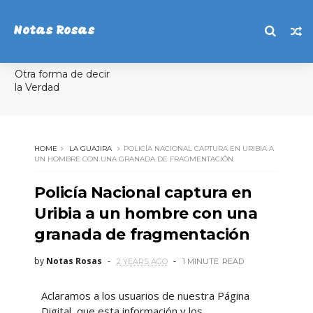
Notas Rosas
Otra forma de decir
la Verdad
HOME
LA GUAJIRA
POLICÍA NACIONAL CAPTURA EN URIBIA A
UN HOMBRE CON UNA GRANADA DE FRAGMENTACIÓN
Policía Nacional captura en
Uribia a un hombre con una
granada de fragmentación
by
Notas Rosas
2 YEARS AGO
1 MINUTE
READ
Aclaramos a los usuarios de nuestra Página
Digital, que esta información y los