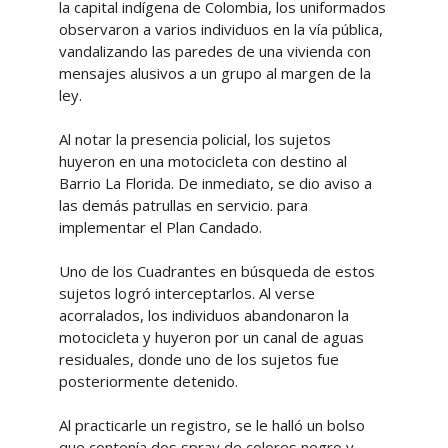
la capital indígena de Colombia, los uniformados
observaron a varios individuos en la vía pública,
vandalizando las paredes de una vivienda con
mensajes alusivos a un grupo al margen de la
ley.
Al notar la presencia policial, los sujetos
huyeron en una motocicleta con destino al
Barrio La Florida. De inmediato, se dio aviso a
las demás patrullas en servicio. para
implementar el Plan Candado.
Uno de los Cuadrantes en búsqueda de estos
sujetos logró interceptarlos. Al verse
acorralados, los individuos abandonaron la
motocicleta y huyeron por un canal de aguas
residuales, donde uno de los sujetos fue
posteriormente detenido.
Al practicarle un registro, se le halló un bolso
que contenía dos spray de colores negro y