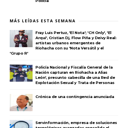
Policía
MÁS LEÍDAS ESTA SEMANA
Fray Luis Pertuz, 'El Nota'; 'CH Only', 'El
Arqui', Cristian Dj, Flow Piña y Deivy Real:
artistas urbanos emergentes de
Riohacha con su 'Nota Versátil y el
'Grupo R'
Policía Nacional y Fiscalía General de la
Nación capturan en Riohacha a Alias
León', presunto cabecilla de una Red de
Explotación Sexual y Trata de Personas
Crónica de una contingencia anunciada
Servinformación, empresa de soluciones
tecnológicas avanzadas consolida el