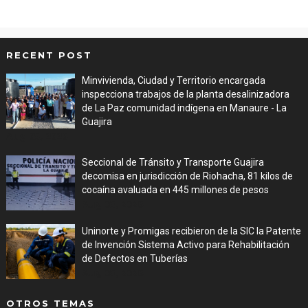
RECENT POST
Minvivienda, Ciudad y Territorio encargada
inspecciona trabajos de la planta desalinizadora
de La Paz comunidad indígena en Manaure - La
Guajira
Aug 05, 2026
Seccional de Tránsito y Transporte Guajira
decomisa en jurisdicción de Riohacha, 81 kilos de
cocaína avaluada en 445 millones de pesos
Aug 05, 2026
Uninorte y Promigas recibieron de la SIC la Patente
de Invención Sistema Activo para Rehabilitación
de Defectos en Tuberías
Aug 05, 2026
OTROS TEMAS